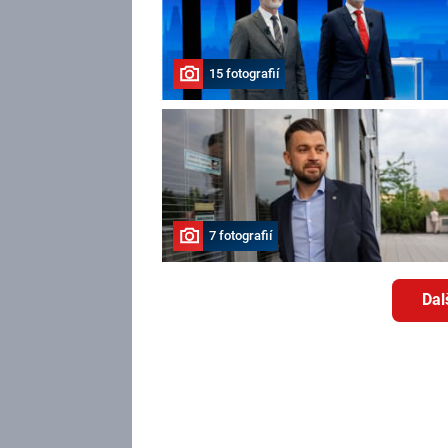
15 fotografií
7 fotografií
Dal