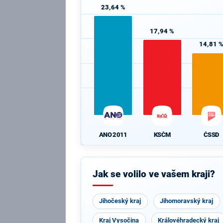
23,64 %
17,94 %
14,81 
ANO 2011
KSČM
ČSSD
Jak se volilo ve vašem kraji?
Jihočeský kraj
Jihomoravský kraj
Kraj Vysočina
Královéhradecký kraj