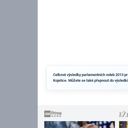
Celkové výsledky parlamentních voleb 2013 pro 
Kojetice. Můžete se také přepnout do výsledk