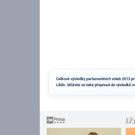
Celkové výsledky parlamentních voleb 2013 pro o
Liblín. Můžete se také přepnout do výsledků v