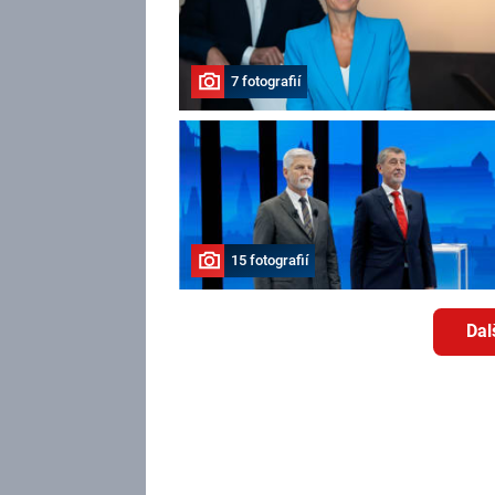
7 fotografií
15 fotografií
Dal