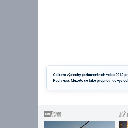
Celkové výsledky parlamentních voleb 2013 pro 
Pačlavice. Můžete se také přepnout do výsled