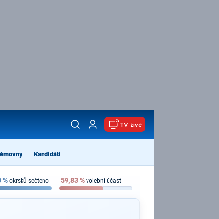
TV živě
němovny
Kandidáti
0
%
59,83
%
okrsků sečteno
volební účast