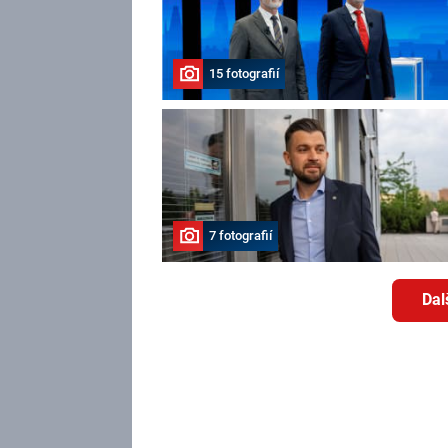
15 fotografií
7 fotografií
Dal