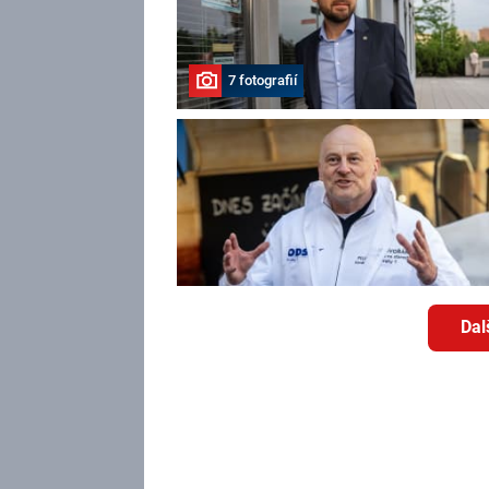
7 fotografií
Dal