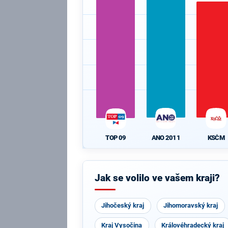
ANO 2011
KSČM
TOP 09
Jak se volilo ve vašem kraji?
Jihočeský kraj
Jihomoravský kraj
Kraj Vysočina
Královéhradecký kraj