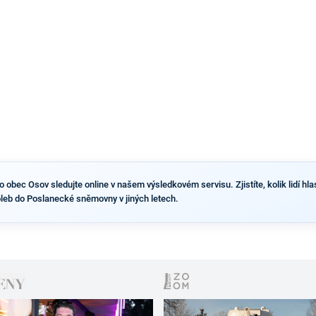
obec Osov sledujte online v našem výsledkovém servisu. Zjistíte, kolik lidí hlas
leb do Poslanecké sněmovny v jiných letech.