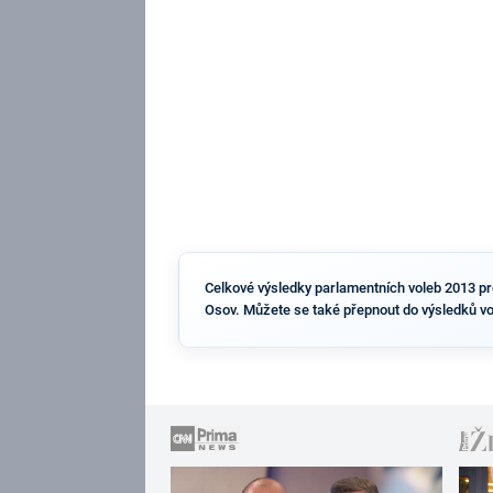
Celkové výsledky parlamentních voleb 2013 pro 
Osov. Můžete se také přepnout do výsledků vo