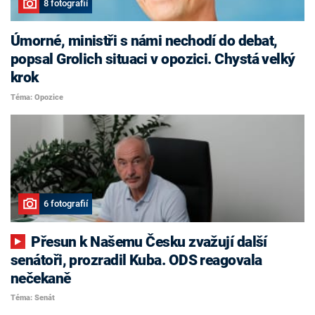
8 fotografií
Úmorné, ministři s námi nechodí do debat,
popsal Grolich situaci v opozici. Chystá velký
krok
Téma: Opozice
6 fotografií
Přesun k Našemu Česku zvažují další
senátoři, prozradil Kuba. ODS reagovala
nečekaně
Téma: Senát