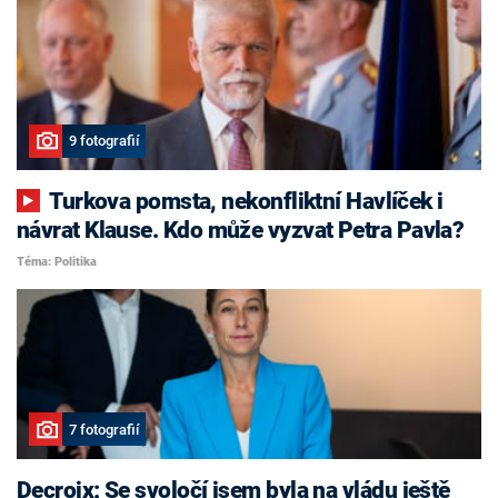
9 fotografií
Turkova pomsta, nekonfliktní Havlíček i
návrat Klause. Kdo může vyzvat Petra Pavla?
Téma: Politika
7 fotografií
Decroix: Se svoločí jsem byla na vládu ještě