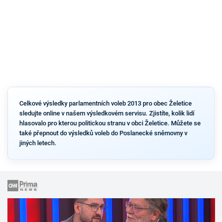
Celkové výsledky parlamentních voleb 2013 pro obec Želetice
sledujte online v našem výsledkovém servisu. Zjistíte, kolik lidí
hlasovalo pro kterou politickou stranu v obci Želetice. Můžete se
také přepnout do výsledků voleb do Poslanecké sněmovny v
jiných letech.