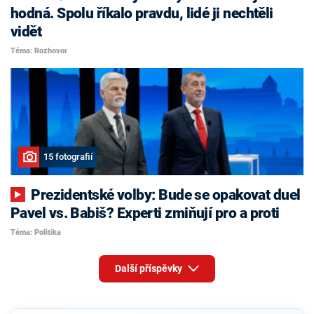
hodná. Spolu říkalo pravdu, lidé ji nechtěli
vidět
Téma: Rozhovor
15 fotografií
Prezidentské volby: Bude se opakovat duel
Pavel vs. Babiš? Experti zmiňují pro a proti
Téma: Politika
Další příspěvky