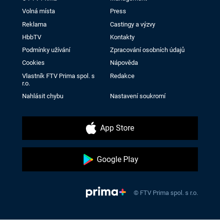
Volná místa
Press
Reklama
Castingy a výzvy
HbbTV
Kontakty
Podmínky užívání
Zpracování osobních údajů
Cookies
Nápověda
Vlastník FTV Prima spol. s
Redakce
r.o.
Nahlásit chybu
Nastavení soukromí
App Store
Google Play
© FTV Prima spol. s r.o.