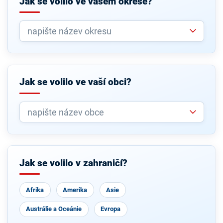
Jak se volilo ve vašem okrese?
Jak se volilo ve vaší obci?
Jak se volilo v zahraničí?
Afrika
Amerika
Asie
Austrálie a Oceánie
Evropa