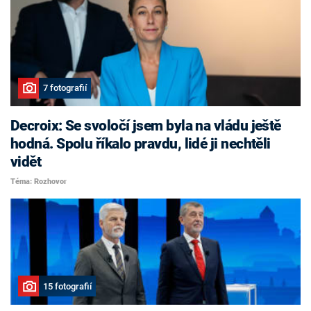
7 fotografií
Decroix: Se svoločí jsem byla na vládu ještě
hodná. Spolu říkalo pravdu, lidé ji nechtěli
vidět
Téma: Rozhovor
15 fotografií