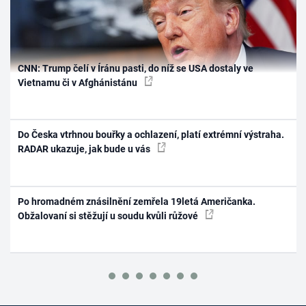
CNN: Trump čelí v Íránu pasti, do níž se USA dostaly ve
Vietnamu či v Afghánistánu
Do Česka vtrhnou bouřky a ochlazení, platí extrémní výstraha.
RADAR ukazuje, jak bude u vás
Po hromadném znásilnění zemřela 19letá Američanka.
Obžalovaní si stěžují u soudu kvůli růžové