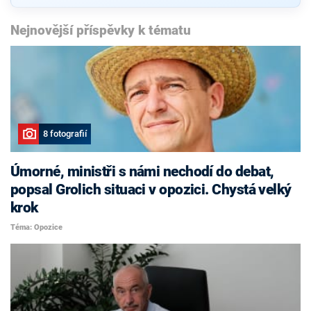
Nejnovější příspěvky k tématu
8 fotografií
Úmorné, ministři s námi nechodí do debat,
popsal Grolich situaci v opozici. Chystá velký
krok
Téma: Opozice