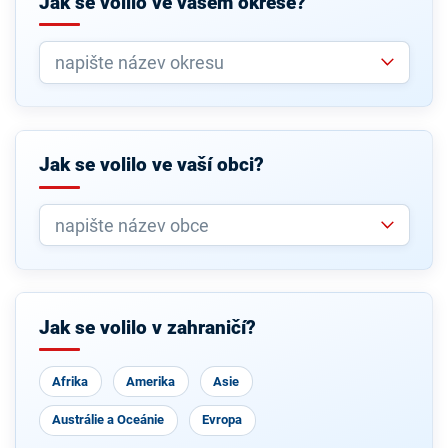
Jak se volilo ve vašem okrese?
Jak se volilo ve vaší obci?
Jak se volilo v zahraničí?
Afrika
Amerika
Asie
Austrálie a Oceánie
Evropa