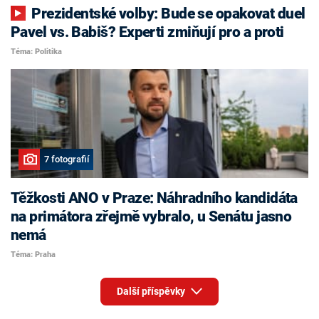
Prezidentské volby: Bude se opakovat duel
Pavel vs. Babiš? Experti zmiňují pro a proti
Téma: Politika
7 fotografií
Těžkosti ANO v Praze: Náhradního kandidáta
na primátora zřejmě vybralo, u Senátu jasno
nemá
Téma: Praha
Další příspěvky