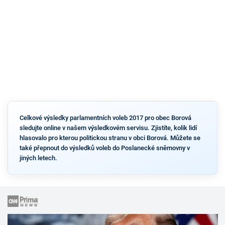
Celkové výsledky parlamentních voleb 2017 pro obec Borová
sledujte online v našem výsledkovém servisu. Zjistíte, kolik lidí
hlasovalo pro kterou politickou stranu v obci Borová. Můžete se
také přepnout do výsledků voleb do Poslanecké sněmovny v
jiných letech.