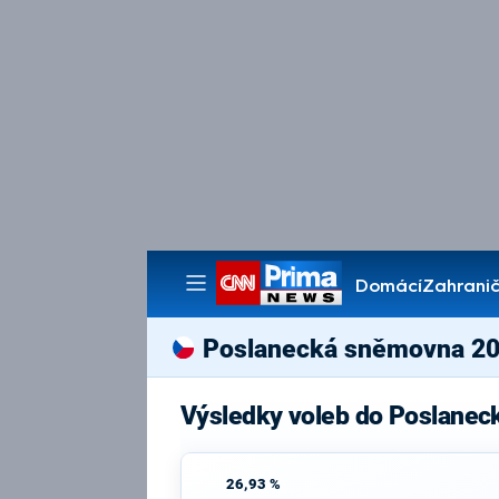
Domácí
Zahranič
Pořady
Poslanecká sněmovna 2
Výsledky voleb do Poslanec
26,93 %