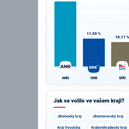
11,50 %
10,11 
ANO
ODS
SPD
Jak se volilo ve vašem kraji?
Jihočeský kraj
Jihomoravský kraj
Kraj Vysočina
Královéhradecký kraj