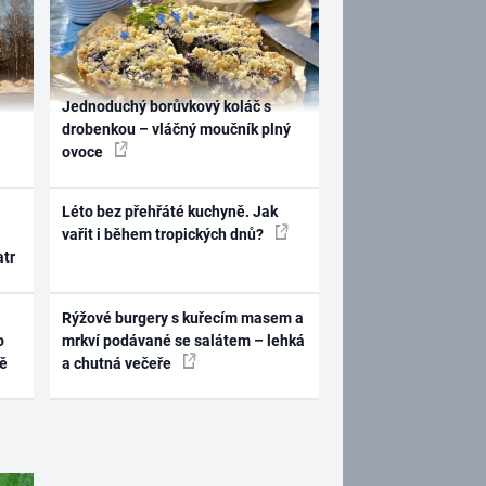
Jednoduchý borůvkový koláč s
drobenkou – vláčný moučník plný
ovoce
Léto bez přehřáté kuchyně. Jak
vařit i během tropických dnů?
atr
Rýžové burgery s kuřecím masem a
o
mrkví podávané se salátem – lehká
ně
a chutná večeře