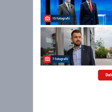
15 fotografií
7 fotografií
Dal