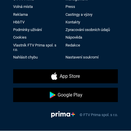
Volná místa
Press
Reklama
Castingy a výzvy
HbbTV
Kontakty
Podmínky užívání
Zpracování osobních údajů
Cookies
Nápověda
Vlastník FTV Prima spol. s
Redakce
r.o.
Nahlásit chybu
Nastavení soukromí
App Store
Google Play
© FTV Prima spol. s r.o.