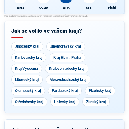
KSČM
ODS
SPD
Piráti
ANO
Jak se volilo ve vašem kraji?
Jihočeský kraj
Jihomoravský kraj
Karlovarský kraj
Kraj Hl. m. Praha
Kraj Vysočina
Královéhradecký kraj
Liberecký kraj
Moravskoslezský kraj
Olomoucký kraj
Pardubický kraj
Plzeňský kraj
Středočeský kraj
Ústecký kraj
Zlínský kraj