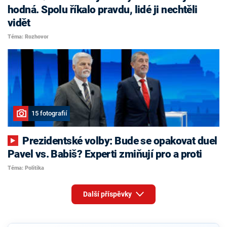
hodná. Spolu říkalo pravdu, lidé ji nechtěli
vidět
Téma: Rozhovor
15 fotografií
Prezidentské volby: Bude se opakovat duel
Pavel vs. Babiš? Experti zmiňují pro a proti
Téma: Politika
Další příspěvky