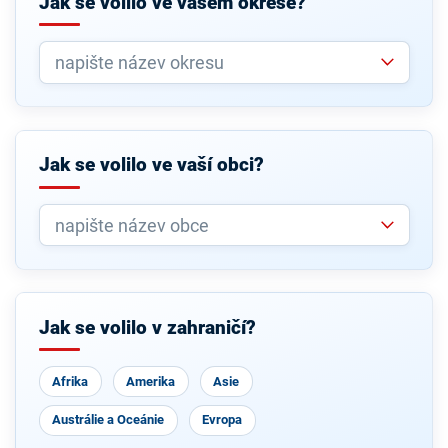
Jak se volilo ve vašem okrese?
Jak se volilo ve vaší obci?
Jak se volilo v zahraničí?
Afrika
Amerika
Asie
Austrálie a Oceánie
Evropa