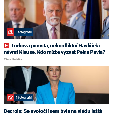
9 fotografií
Turkova pomsta, nekonfliktní Havlíček i
návrat Klause. Kdo může vyzvat Petra Pavla?
Téma: Politika
7 fotografií
Decroix: Se svoločí jsem byla na vládu ještě