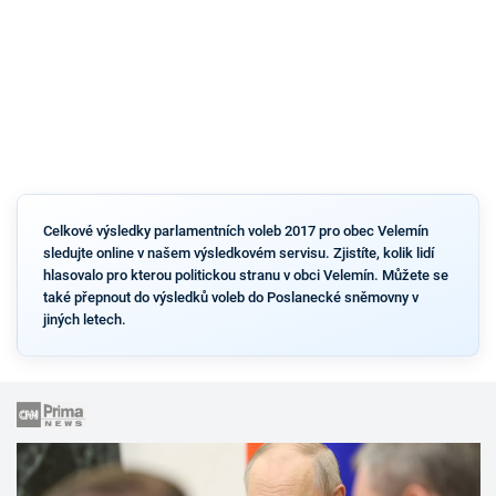
Celkové výsledky parlamentních voleb 2017 pro obec Velemín
sledujte online v našem výsledkovém servisu. Zjistíte, kolik lidí
hlasovalo pro kterou politickou stranu v obci Velemín. Můžete se
také přepnout do výsledků voleb do Poslanecké sněmovny v
jiných letech.