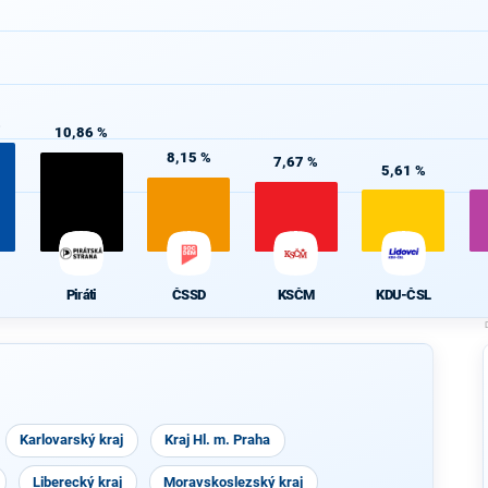
%
10,86 %
8,15 %
7,67 %
5,61 %
Piráti
ČSSD
KSČM
KDU-ČSL
Karlovarský kraj
Kraj Hl. m. Praha
Liberecký kraj
Moravskoslezský kraj