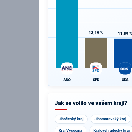
12,19 %
11,89 
ANO
SPD
ODS
Jak se volilo ve vašem kraji?
Jihočeský kraj
Jihomoravský kraj
Kraj Vysočina
Královéhradecký kraj