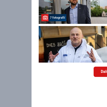
7 fotografií
Dal