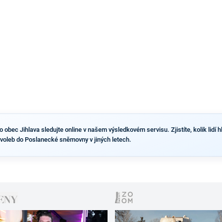
obec Jihlava sledujte online v našem výsledkovém servisu. Zjistíte, kolik lidí hl
 voleb do Poslanecké sněmovny v jiných letech.