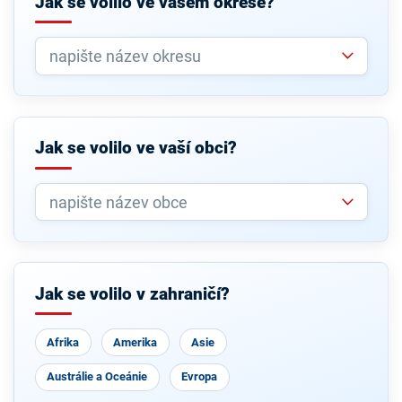
Jak se volilo ve vašem okrese?
Jak se volilo ve vaší obci?
Jak se volilo v zahraničí?
Afrika
Amerika
Asie
Austrálie a Oceánie
Evropa