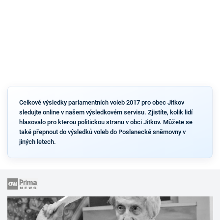
Celkové výsledky parlamentních voleb 2017 pro obec Jitkov
sledujte online v našem výsledkovém servisu. Zjistíte, kolik lidí
hlasovalo pro kterou politickou stranu v obci Jitkov. Můžete se
také přepnout do výsledků voleb do Poslanecké sněmovny v
jiných letech.