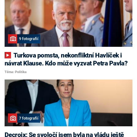
9 fotografií
Turkova pomsta, nekonfliktní Havlíček i
návrat Klause. Kdo může vyzvat Petra Pavla?
Téma: Politika
7 fotografií
Decroix: Se svoločí jsem byla na vládu ještě