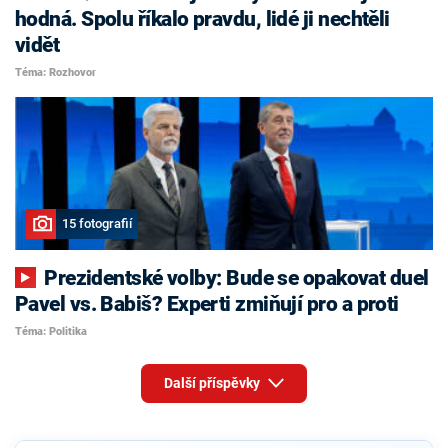
hodná. Spolu říkalo pravdu, lidé ji nechtěli
vidět
Téma: Rozhovor
15 fotografií
Prezidentské volby: Bude se opakovat duel
Pavel vs. Babiš? Experti zmiňují pro a proti
Téma: Politika
Další příspěvky