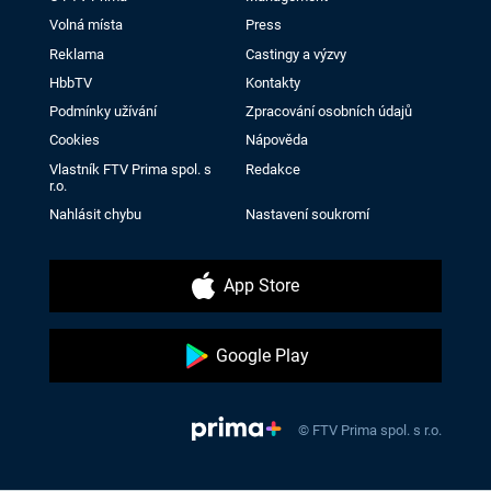
Volná místa
Press
Reklama
Castingy a výzvy
HbbTV
Kontakty
Podmínky užívání
Zpracování osobních údajů
Cookies
Nápověda
Vlastník FTV Prima spol. s
Redakce
r.o.
Nahlásit chybu
Nastavení soukromí
App Store
Google Play
© FTV Prima spol. s r.o.