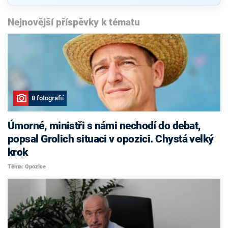
Nejnovější příspěvky k tématu
8 fotografií
Úmorné, ministři s námi nechodí do debat,
popsal Grolich situaci v opozici. Chystá velký
krok
Téma: Opozice