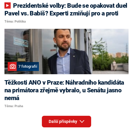
Prezidentské volby: Bude se opakovat duel
Pavel vs. Babiš? Experti zmiňují pro a proti
Téma: Politika
7 fotografií
Těžkosti ANO v Praze: Náhradního kandidáta
na primátora zřejmě vybralo, u Senátu jasno
nemá
Téma: Praha
Další příspěvky