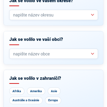
Jak se volilo ve vašem okrese?
Jak se volilo ve vaší obci?
Jak se volilo v zahraničí?
Afrika
Amerika
Asie
Austrálie a Oceánie
Evropa