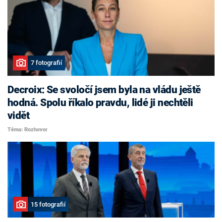
7 fotografií
Decroix: Se svoločí jsem byla na vládu ještě
hodná. Spolu říkalo pravdu, lidé ji nechtěli
vidět
Téma: Rozhovor
15 fotografií