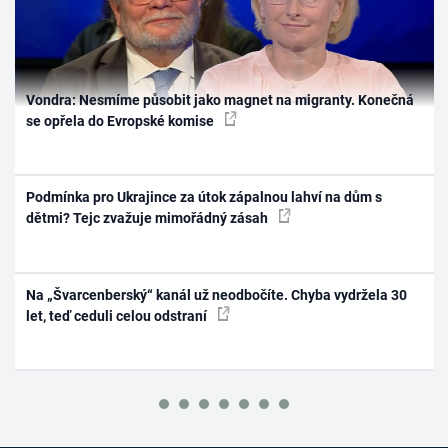
Vondra: Nesmíme působit jako magnet na migranty. Konečná
se opřela do Evropské komise
Podmínka pro Ukrajince za útok zápalnou lahví na dům s
dětmi? Tejc zvažuje mimořádný zásah
Na „Švarcenberský“ kanál už neodbočíte. Chyba vydržela 30
let, teď ceduli celou odstraní