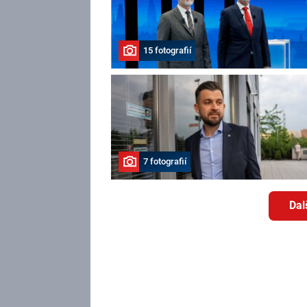
15 fotografií
7 fotografií
Dal