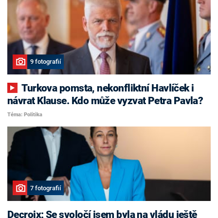
9 fotografií
Turkova pomsta, nekonfliktní Havlíček i
návrat Klause. Kdo může vyzvat Petra Pavla?
Téma: Politika
7 fotografií
Decroix: Se svoločí jsem byla na vládu ještě