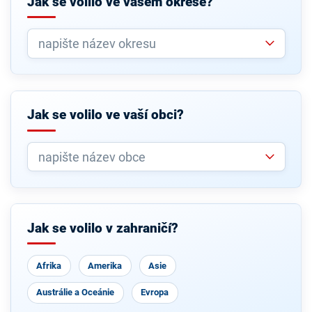
Jak se volilo ve vašem okrese?
Jak se volilo ve vaší obci?
Jak se volilo v zahraničí?
Afrika
Amerika
Asie
Austrálie a Oceánie
Evropa