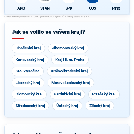
ANO
STAN
SPD
ODS
Piráti
Jak se volilo ve vašem kraji?
Jihočeský kraj
Jihomoravský kraj
Karlovarský kraj
Kraj Hl. m. Praha
Kraj Vysočina
Královéhradecký kraj
Liberecký kraj
Moravskoslezský kraj
Olomoucký kraj
Pardubický kraj
Plzeňský kraj
Středočeský kraj
Ústecký kraj
Zlínský kraj