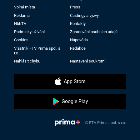
Volná místa
Press
Reklama
Castingy a výzvy
HbbTV
Kontakty
Podmínky užívání
Zpracování osobních údajů
Cookies
Nápověda
Vlastník FTV Prima spol. s
Redakce
r.o.
Nahlásit chybu
Nastavení soukromí
App Store
Google Play
© FTV Prima spol. s r.o.