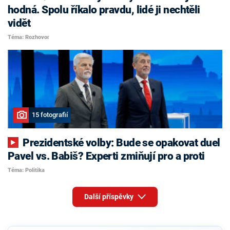
hodná. Spolu říkalo pravdu, lidé ji nechtěli
vidět
Téma: Rozhovor
15 fotografií
Prezidentské volby: Bude se opakovat duel
Pavel vs. Babiš? Experti zmiňují pro a proti
Téma: Politika
Další příspěvky