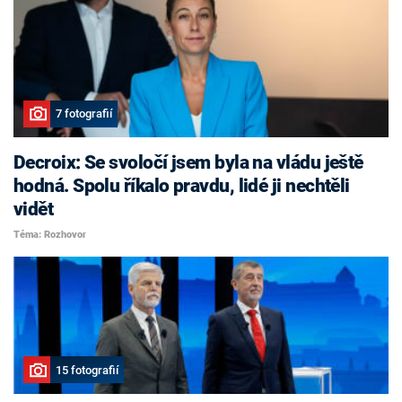
7 fotografií
Decroix: Se svoločí jsem byla na vládu ještě
hodná. Spolu říkalo pravdu, lidé ji nechtěli
vidět
Téma: Rozhovor
15 fotografií