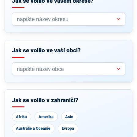
Jak se volilo ve vašem okrese?
Jak se volilo ve vaší obci?
Jak se volilo v zahraničí?
Afrika
Amerika
Asie
Austrálie a Oceánie
Evropa