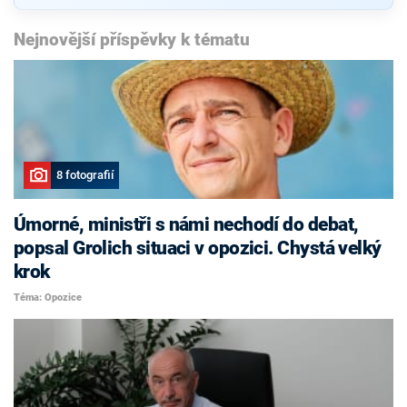
Nejnovější příspěvky k tématu
8 fotografií
Úmorné, ministři s námi nechodí do debat,
popsal Grolich situaci v opozici. Chystá velký
krok
Téma: Opozice