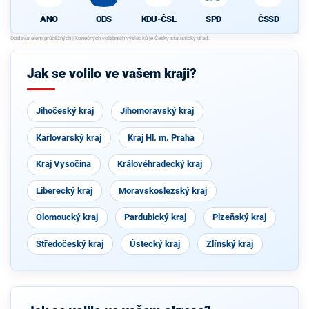
ODS
KDU-ČSL
SPD
ČSSD
ANO
Jak se volilo ve vašem kraji?
Jihočeský kraj
Jihomoravský kraj
Karlovarský kraj
Kraj Hl. m. Praha
Kraj Vysočina
Královéhradecký kraj
Liberecký kraj
Moravskoslezský kraj
Olomoucký kraj
Pardubický kraj
Plzeňský kraj
Středočeský kraj
Ústecký kraj
Zlínský kraj