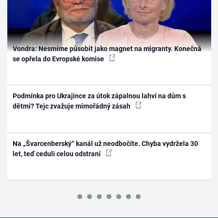
Vondra: Nesmíme působit jako magnet na migranty. Konečná
se opřela do Evropské komise
Podmínka pro Ukrajince za útok zápalnou lahví na dům s
dětmi? Tejc zvažuje mimořádný zásah
Na „Švarcenberský“ kanál už neodbočíte. Chyba vydržela 30
let, teď ceduli celou odstraní