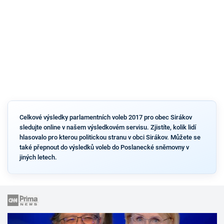
Celkové výsledky parlamentních voleb 2017 pro obec Sirákov
sledujte online v našem výsledkovém servisu. Zjistíte, kolik lidí
hlasovalo pro kterou politickou stranu v obci Sirákov. Můžete se
také přepnout do výsledků voleb do Poslanecké sněmovny v
jiných letech.