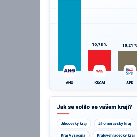
10,78 %
10,21 
ANO
KSČM
SPD
Jak se volilo ve vašem kraji?
Jihočeský kraj
Jihomoravský kraj
Kraj Vysočina
Královéhradecký kraj