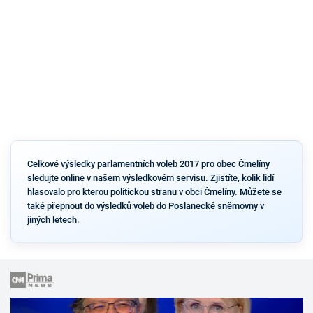
Celkové výsledky parlamentních voleb 2017 pro obec Čmelíny
sledujte online v našem výsledkovém servisu. Zjistíte, kolik lidí
hlasovalo pro kterou politickou stranu v obci Čmelíny. Můžete se
také přepnout do výsledků voleb do Poslanecké sněmovny v
jiných letech.