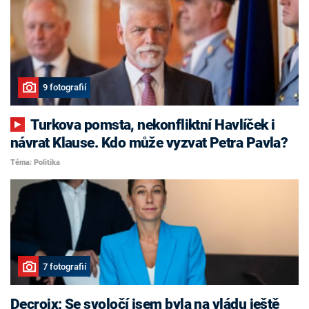
9 fotografií
Turkova pomsta, nekonfliktní Havlíček i
návrat Klause. Kdo může vyzvat Petra Pavla?
Téma: Politika
7 fotografií
Decroix: Se svoločí jsem byla na vládu ještě