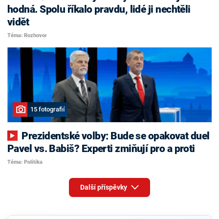
hodná. Spolu říkalo pravdu, lidé ji nechtěli
vidět
Téma: Rozhovor
15 fotografií
Prezidentské volby: Bude se opakovat duel
Pavel vs. Babiš? Experti zmiňují pro a proti
Téma: Politika
Další příspěvky