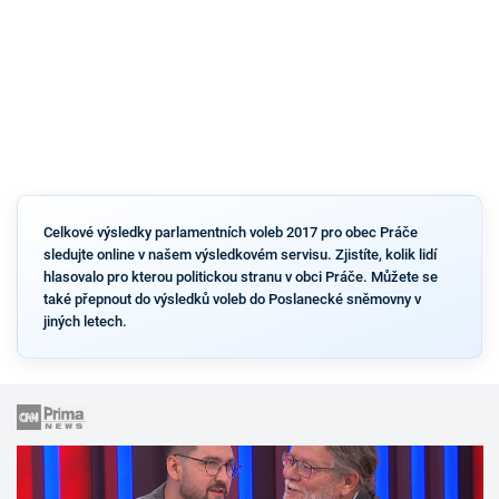
Celkové výsledky parlamentních voleb 2017 pro obec Práče
sledujte online v našem výsledkovém servisu. Zjistíte, kolik lidí
hlasovalo pro kterou politickou stranu v obci Práče. Můžete se
také přepnout do výsledků voleb do Poslanecké sněmovny v
jiných letech.