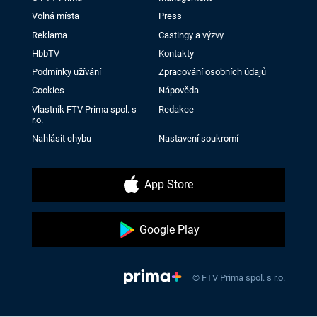
Volná místa
Press
Reklama
Castingy a výzvy
HbbTV
Kontakty
Podmínky užívání
Zpracování osobních údajů
Cookies
Nápověda
Vlastník FTV Prima spol. s
Redakce
r.o.
Nahlásit chybu
Nastavení soukromí
App Store
Google Play
© FTV Prima spol. s r.o.