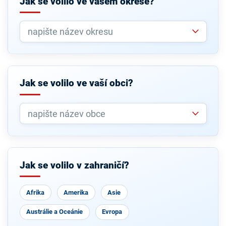
Jak se volilo ve vašem okrese?
Jak se volilo ve vaší obci?
Jak se volilo v zahraničí?
Afrika
Amerika
Asie
Austrálie a Oceánie
Evropa