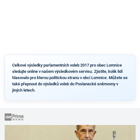
Celkové výsledky parlamentních voleb 2017 pro obec Lomnice
sledujte online v našem výsledkovém servisu. Zjistíte, kolik lidí
hlasovalo pro kterou politickou stranu v obci Lomnice. Můžete se
také přepnout do výsledků voleb do Poslanecké sněmovny v
jiných letech.