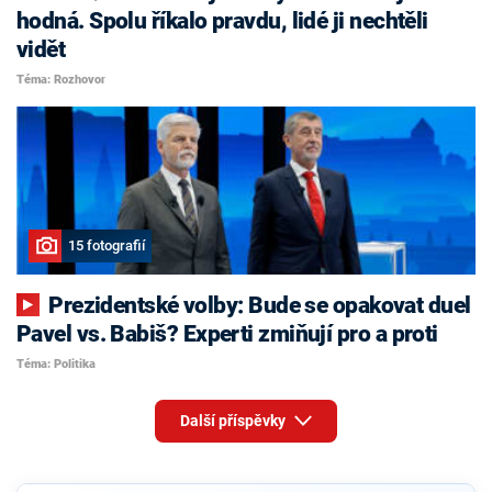
hodná. Spolu říkalo pravdu, lidé ji nechtěli
vidět
Téma: Rozhovor
15 fotografií
Prezidentské volby: Bude se opakovat duel
Pavel vs. Babiš? Experti zmiňují pro a proti
Téma: Politika
Další příspěvky