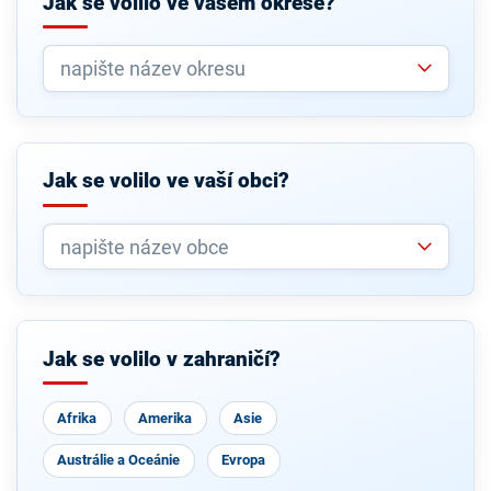
Jak se volilo ve vašem okrese?
Jak se volilo ve vaší obci?
Jak se volilo v zahraničí?
Afrika
Amerika
Asie
Austrálie a Oceánie
Evropa