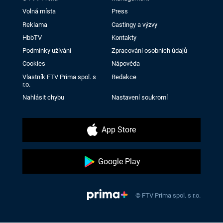
Volná místa
Press
Reklama
Castingy a výzvy
HbbTV
Kontakty
Podmínky užívání
Zpracování osobních údajů
Cookies
Nápověda
Vlastník FTV Prima spol. s
Redakce
r.o.
Nahlásit chybu
Nastavení soukromí
App Store
Google Play
© FTV Prima spol. s r.o.