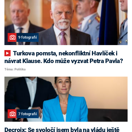
9 fotografií
Turkova pomsta, nekonfliktní Havlíček i
návrat Klause. Kdo může vyzvat Petra Pavla?
Téma: Politika
7 fotografií
Decroix: Se svoločí jsem byla na vládu ještě