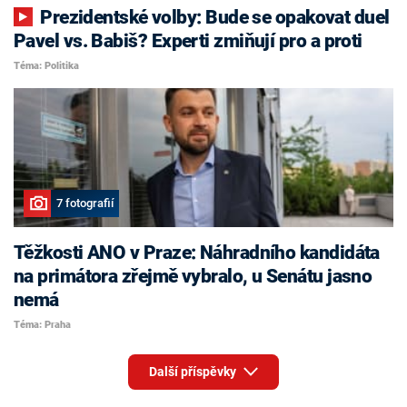
Prezidentské volby: Bude se opakovat duel
Pavel vs. Babiš? Experti zmiňují pro a proti
Téma: Politika
7 fotografií
Těžkosti ANO v Praze: Náhradního kandidáta
na primátora zřejmě vybralo, u Senátu jasno
nemá
Téma: Praha
Další příspěvky