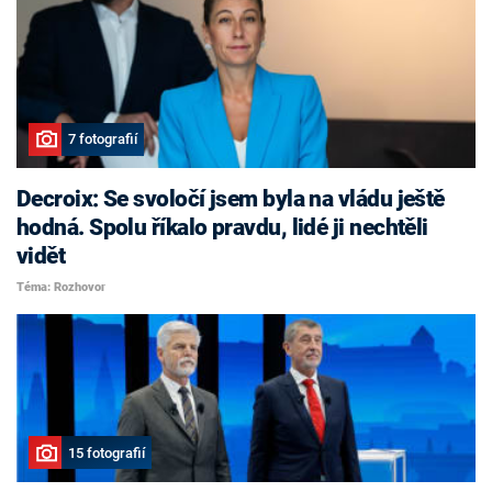
7 fotografií
Decroix: Se svoločí jsem byla na vládu ještě
hodná. Spolu říkalo pravdu, lidé ji nechtěli
vidět
Téma: Rozhovor
15 fotografií