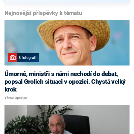
Nejnovější příspěvky k tématu
8 fotografií
Úmorné, ministři s námi nechodí do debat,
popsal Grolich situaci v opozici. Chystá velký
krok
Téma: Opozice