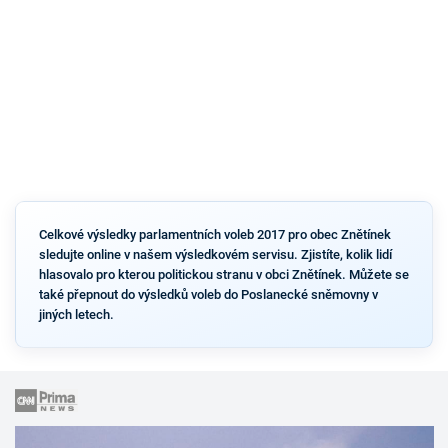
Celkové výsledky parlamentních voleb 2017 pro obec Znětínek
sledujte online v našem výsledkovém servisu. Zjistíte, kolik lidí
hlasovalo pro kterou politickou stranu v obci Znětínek. Můžete se
také přepnout do výsledků voleb do Poslanecké sněmovny v
jiných letech.