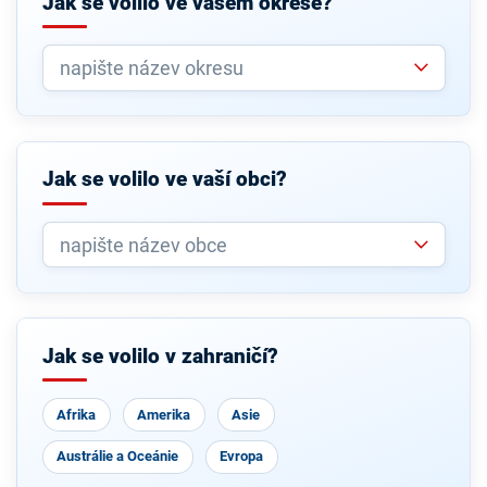
Jak se volilo ve vašem okrese?
Jak se volilo ve vaší obci?
Jak se volilo v zahraničí?
Afrika
Amerika
Asie
Austrálie a Oceánie
Evropa