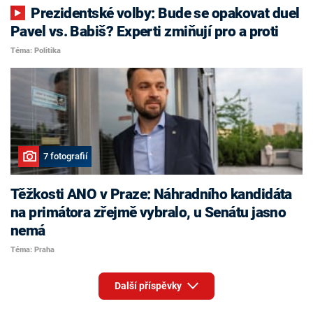
Prezidentské volby: Bude se opakovat duel
Pavel vs. Babiš? Experti zmiňují pro a proti
Téma: Politika
7 fotografií
Těžkosti ANO v Praze: Náhradního kandidáta
na primátora zřejmě vybralo, u Senátu jasno
nemá
Téma: Praha
Další příspěvky