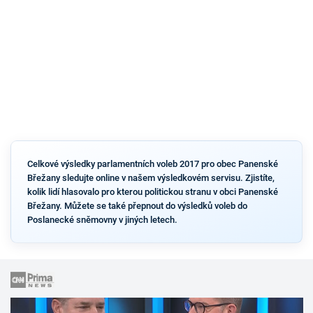
Celkové výsledky parlamentních voleb 2017 pro obec Panenské
Břežany sledujte online v našem výsledkovém servisu. Zjistíte,
kolik lidí hlasovalo pro kterou politickou stranu v obci Panenské
Břežany. Můžete se také přepnout do výsledků voleb do
Poslanecké sněmovny v jiných letech.