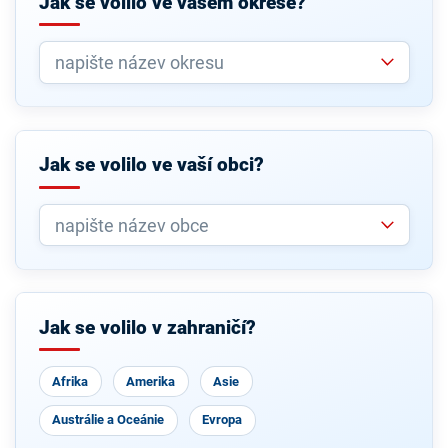
Jak se volilo ve vašem okrese?
Jak se volilo ve vaší obci?
Jak se volilo v zahraničí?
Afrika
Amerika
Asie
Austrálie a Oceánie
Evropa