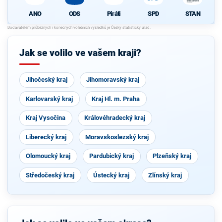
ANO
ODS
Piráti
SPD
STAN
Jak se volilo ve vašem kraji?
Jihočeský kraj
Jihomoravský kraj
Karlovarský kraj
Kraj Hl. m. Praha
Kraj Vysočina
Královéhradecký kraj
Liberecký kraj
Moravskoslezský kraj
Olomoucký kraj
Pardubický kraj
Plzeňský kraj
Středočeský kraj
Ústecký kraj
Zlínský kraj