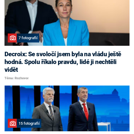
7 fotografií
Decroix: Se svoločí jsem byla na vládu ještě
hodná. Spolu říkalo pravdu, lidé ji nechtěli
vidět
Téma: Rozhovor
15 fotografií