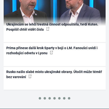
Ukrajincům se lehčí trestná činnost odpouštěla, tvrdí Koten.
Pospíšil chtěl vidět čísla
Prima přinese další krok Sparty v boji o LM. Fanoušci uvidí i
rozhodující odvetu v Lyonu
Rusko našlo slabé místo ukrajinské obrany. Útočit může téměř
bez varování