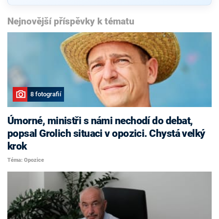
Nejnovější příspěvky k tématu
8 fotografií
Úmorné, ministři s námi nechodí do debat,
popsal Grolich situaci v opozici. Chystá velký
krok
Téma: Opozice