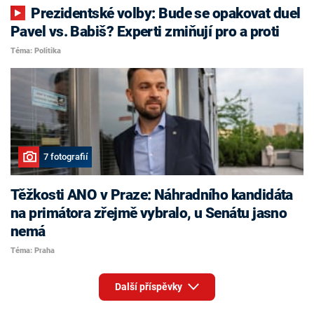
Prezidentské volby: Bude se opakovat duel
Pavel vs. Babiš? Experti zmiňují pro a proti
Téma: Politika
7 fotografií
Těžkosti ANO v Praze: Náhradního kandidáta
na primátora zřejmě vybralo, u Senátu jasno
nemá
Téma: Praha
Další příspěvky