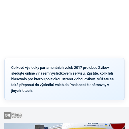
Celkové výsledky parlamentních voleb 2017 pro obec Zvíkov
sledujte online v našem výsledkovém servisu. Zjistíte, kolik lidí
hlasovalo pro kterou politickou stranu v obci Zvíkov. Můžete se
také přepnout do výsledků voleb do Poslanecké sněmovny v
jiných letech.