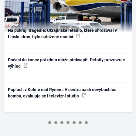
Na pokraji tragédie: Ukrajinské letadlo, které ohrožoval v
Lipsku dron, bylo naložené municí
Počasí do konce prázdnin může překvapit. Detaily prozrazuje
výhled
Poplach v Kolíně nad Rýnem: V centru našli nevybuchlou
bombu, evakuuje se i televizní studio