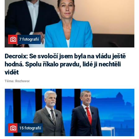
7 fotografií
Decroix: Se svoločí jsem byla na vládu ještě
hodná. Spolu říkalo pravdu, lidé ji nechtěli
vidět
Téma: Rozhovor
15 fotografií