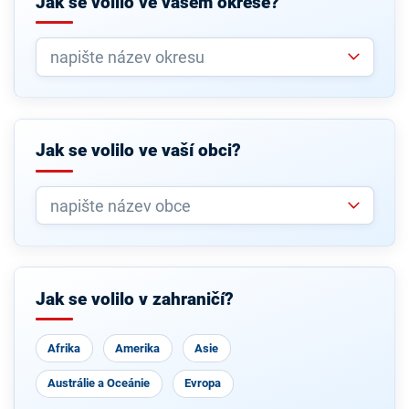
Jak se volilo ve vašem okrese?
Jak se volilo ve vaší obci?
Jak se volilo v zahraničí?
Afrika
Amerika
Asie
Austrálie a Oceánie
Evropa