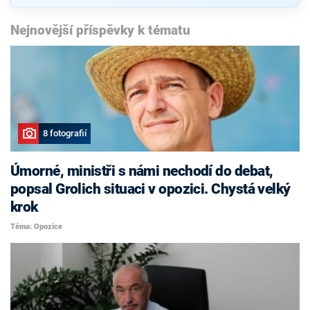
Nejnovější příspěvky k tématu
8 fotografií
Úmorné, ministři s námi nechodí do debat,
popsal Grolich situaci v opozici. Chystá velký
krok
Téma: Opozice