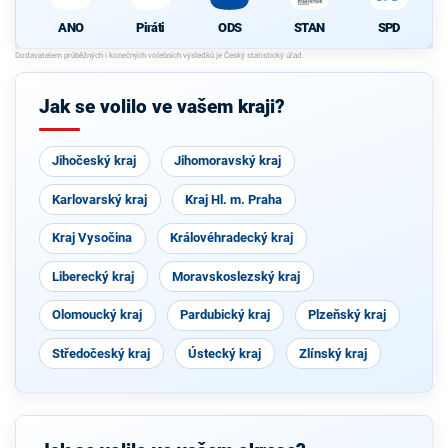
ANO
Piráti
ODS
STAN
SPD
Jak se volilo ve vašem kraji?
Jihočeský kraj
Jihomoravský kraj
Karlovarský kraj
Kraj Hl. m. Praha
Kraj Vysočina
Královéhradecký kraj
Liberecký kraj
Moravskoslezský kraj
Olomoucký kraj
Pardubický kraj
Plzeňský kraj
Středočeský kraj
Ústecký kraj
Zlínský kraj