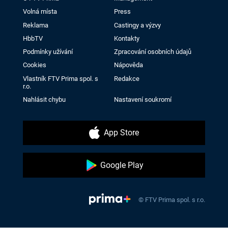
Volná místa
Press
Reklama
Castingy a výzvy
HbbTV
Kontakty
Podmínky užívání
Zpracování osobních údajů
Cookies
Nápověda
Vlastník FTV Prima spol. s
Redakce
r.o.
Nahlásit chybu
Nastavení soukromí
App Store
Google Play
© FTV Prima spol. s r.o.