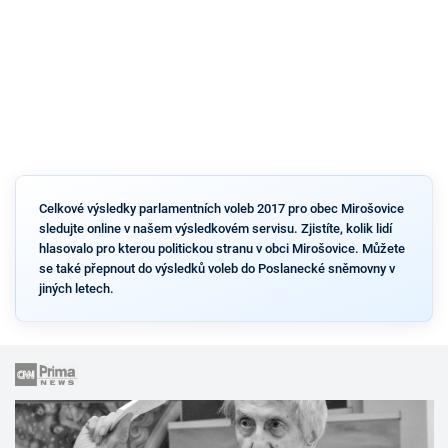
Celkové výsledky parlamentních voleb 2017 pro obec Mirošovice
sledujte online v našem výsledkovém servisu. Zjistíte, kolik lidí
hlasovalo pro kterou politickou stranu v obci Mirošovice. Můžete
se také přepnout do výsledků voleb do Poslanecké sněmovny v
jiných letech.