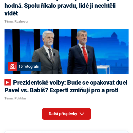
hodná. Spolu říkalo pravdu, lidé ji nechtěli
vidět
Téma: Rozhovor
15 fotografií
Prezidentské volby: Bude se opakovat duel
Pavel vs. Babiš? Experti zmiňují pro a proti
Téma: Politika
Další příspěvky