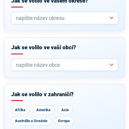
Jak se volilo ve vašem okrese?
Jak se volilo ve vaší obci?
Jak se volilo v zahraničí?
Afrika
Amerika
Asie
Austrálie a Oceánie
Evropa