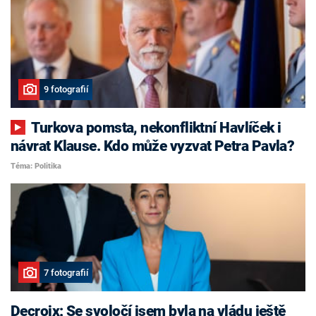
9 fotografií
Turkova pomsta, nekonfliktní Havlíček i
návrat Klause. Kdo může vyzvat Petra Pavla?
Téma: Politika
7 fotografií
Decroix: Se svoločí jsem byla na vládu ještě