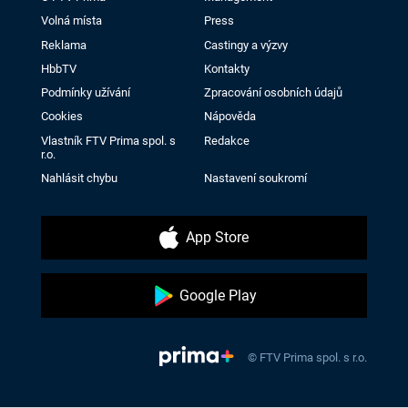
Volná místa
Press
Reklama
Castingy a výzvy
HbbTV
Kontakty
Podmínky užívání
Zpracování osobních údajů
Cookies
Nápověda
Vlastník FTV Prima spol. s
Redakce
r.o.
Nahlásit chybu
Nastavení soukromí
App Store
Google Play
© FTV Prima spol. s r.o.