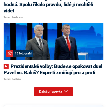
hodná. Spolu říkalo pravdu, lidé ji nechtěli
vidět
Téma: Rozhovor
15 fotografií
Prezidentské volby: Bude se opakovat duel
Pavel vs. Babiš? Experti zmiňují pro a proti
Téma: Politika
Další příspěvky