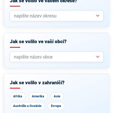
Jak se volilo ve vašem okrese?
Jak se volilo ve vaší obci?
Jak se volilo v zahraničí?
Afrika
Amerika
Asie
Austrálie a Oceánie
Evropa