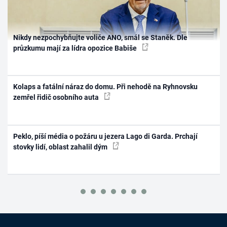
Nikdy nezpochybňujte voliče ANO, smál se Staněk. Dle
průzkumu mají za lídra opozice Babiše
Kolaps a fatální náraz do domu. Při nehodě na Ryhnovsku
zemřel řidič osobního auta
Peklo, píší média o požáru u jezera Lago di Garda. Prchají
stovky lidí, oblast zahalil dým