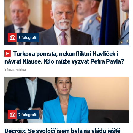
9 fotografií
Turkova pomsta, nekonfliktní Havlíček i
návrat Klause. Kdo může vyzvat Petra Pavla?
Téma: Politika
7 fotografií
Decroix: Se svoločí jsem byla na vládu ještě