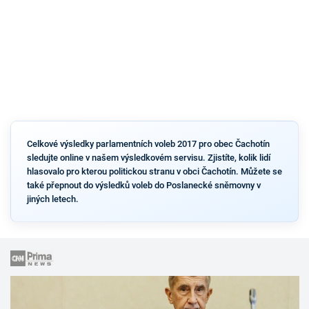
Celkové výsledky parlamentních voleb 2017 pro obec Čachotín
sledujte online v našem výsledkovém servisu. Zjistíte, kolik lidí
hlasovalo pro kterou politickou stranu v obci Čachotín. Můžete se
také přepnout do výsledků voleb do Poslanecké sněmovny v
jiných letech.