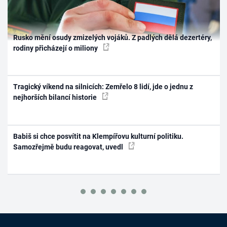
Rusko mění osudy zmizelých vojáků. Z padlých dělá dezertéry,
rodiny přicházejí o miliony
Tragický víkend na silnicích: Zemřelo 8 lidí, jde o jednu z
nejhorších bilancí historie
Babiš si chce posvítit na Klempířovu kulturní politiku.
Samozřejmě budu reagovat, uvedl