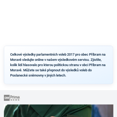
Celkové výsledky parlamentních voleb 2017 pro obec Příbram na
Moravě sledujte online v našem výsledkovém servisu. Zjistíte,
kolik lidí hlasovalo pro kterou politickou stranu v obci Příbram na
Moravě. Můžete se také přepnout do výsledků voleb do
Poslanecké sněmovny v jiných letech.