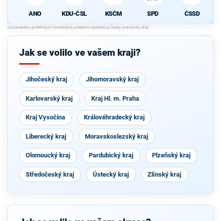
ANO
KDU-ČSL
KSČM
SPD
ČSSD
Jak se volilo ve vašem kraji?
Jihočeský kraj
Jihomoravský kraj
Karlovarský kraj
Kraj Hl. m. Praha
Kraj Vysočina
Královéhradecký kraj
Liberecký kraj
Moravskoslezský kraj
Olomoucký kraj
Pardubický kraj
Plzeňský kraj
Středočeský kraj
Ústecký kraj
Zlínský kraj