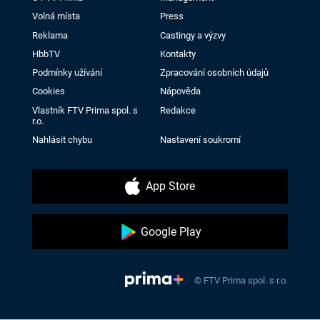
Volná místa
Press
Reklama
Castingy a výzvy
HbbTV
Kontakty
Podmínky užívání
Zpracování osobních údajů
Cookies
Nápověda
Vlastník FTV Prima spol. s
Redakce
r.o.
Nahlásit chybu
Nastavení soukromí
App Store
Google Play
© FTV Prima spol. s r.o.