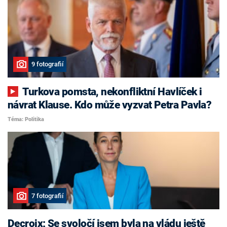
9 fotografií
Turkova pomsta, nekonfliktní Havlíček i
návrat Klause. Kdo může vyzvat Petra Pavla?
Téma: Politika
7 fotografií
Decroix: Se svoločí jsem byla na vládu ještě