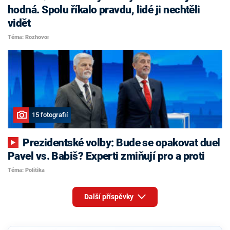
hodná. Spolu říkalo pravdu, lidé ji nechtěli
vidět
Téma: Rozhovor
15 fotografií
Prezidentské volby: Bude se opakovat duel
Pavel vs. Babiš? Experti zmiňují pro a proti
Téma: Politika
Další příspěvky