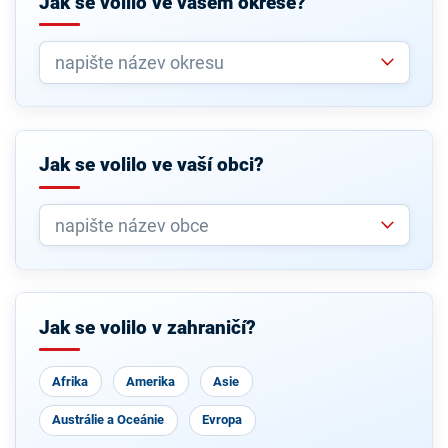
Jak se volilo ve vašem okrese?
Jak se volilo ve vaší obci?
Jak se volilo v zahraničí?
Afrika
Amerika
Asie
Austrálie a Oceánie
Evropa