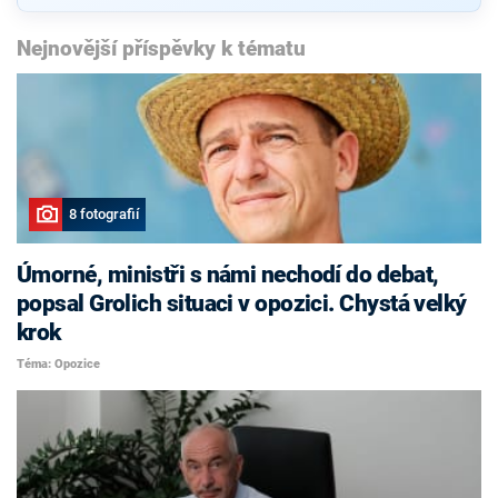
Nejnovější příspěvky k tématu
8 fotografií
Úmorné, ministři s námi nechodí do debat,
popsal Grolich situaci v opozici. Chystá velký
krok
Téma: Opozice