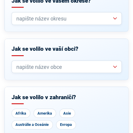
Jak se volilo ve vašem okrese?
Jak se volilo ve vaší obci?
Jak se volilo v zahraničí?
Afrika
Amerika
Asie
Austrálie a Oceánie
Evropa