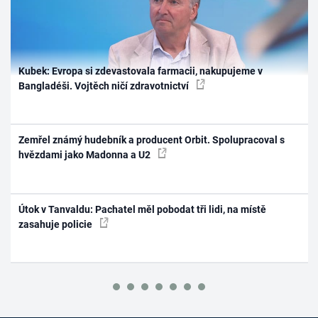
Kubek: Evropa si zdevastovala farmacii, nakupujeme v
Bangladéši. Vojtěch ničí zdravotnictví
Zemřel známý hudebník a producent Orbit. Spolupracoval s
hvězdami jako Madonna a U2
Útok v Tanvaldu: Pachatel měl pobodat tři lidi, na místě
zasahuje policie