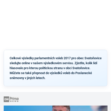
Celkové výsledky parlamentních voleb 2017 pro obec Svatoňovice
sledujte online v našem výsledkovém servisu. Zjistíte, kolik lidí
hlasovalo pro kterou politickou stranu v obci Svatoňovice.
Můžete se také přepnout do výsledků voleb do Poslanecké
sněmovny v jiných letech.