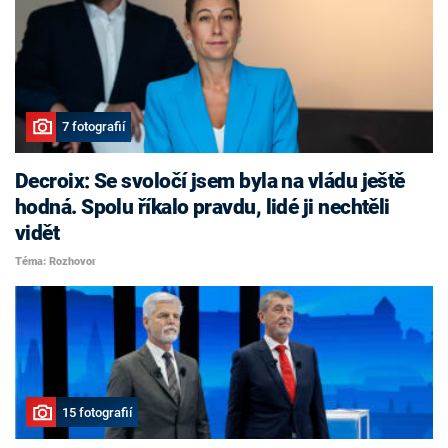
7 fotografií
Decroix: Se svoločí jsem byla na vládu ještě
hodná. Spolu říkalo pravdu, lidé ji nechtěli
vidět
Téma: Rozhovor
15 fotografií