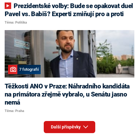
Prezidentské volby: Bude se opakovat duel
Pavel vs. Babiš? Experti zmiňují pro a proti
Téma: Politika
7 fotografií
Těžkosti ANO v Praze: Náhradního kandidáta
na primátora zřejmě vybralo, u Senátu jasno
nemá
Téma: Praha
Další příspěvky