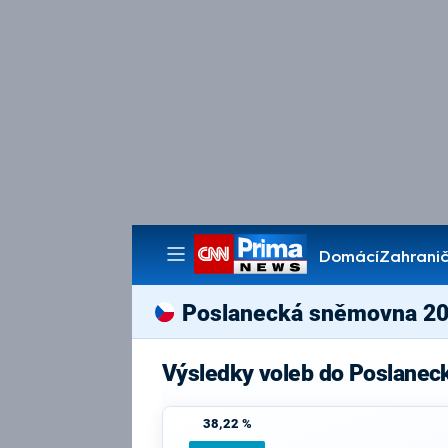
Domácí
Zahranič
Pořady
Poslanecká sněmovna 2
Výsledky voleb do Poslanec
38,22 %