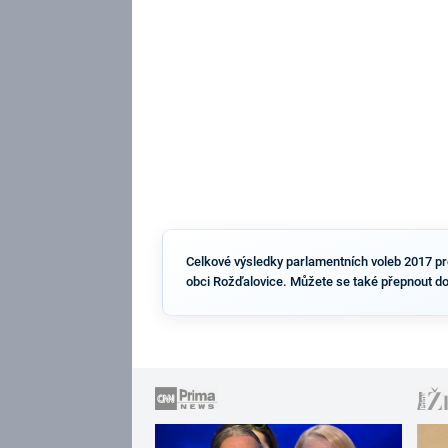
Celkové výsledky parlamentních voleb 2017 pro 
obci Rožďalovice. Můžete se také přepnout do