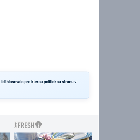
idí hlasovalo pro kterou politickou stranu v