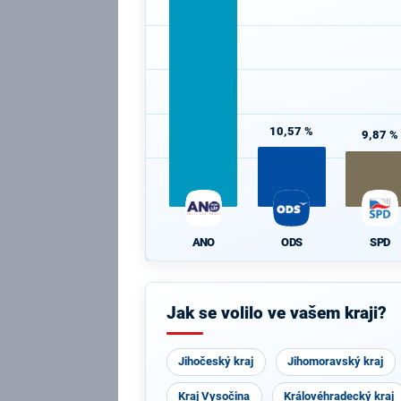
10,57 %
9,87 %
ODS
SPD
ANO
Jak se volilo ve vašem kraji?
Jihočeský kraj
Jihomoravský kraj
Kraj Vysočina
Královéhradecký kraj