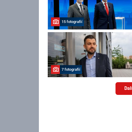
15 fotografií
7 fotografií
Dal