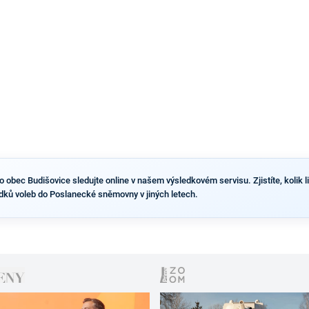
obec Budišovice sledujte online v našem výsledkovém servisu. Zjistíte, kolik lid
dků voleb do Poslanecké sněmovny v jiných letech.