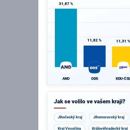
31,87 %
11,82 %
11,31 
ANO
ODS
KDU-ČS
Jak se volilo ve vašem kraji?
Jihočeský kraj
Jihomoravský kraj
Kraj Vysočina
Královéhradecký kraj