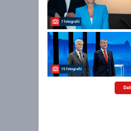
7 fotografií
15 fotografií
Dal