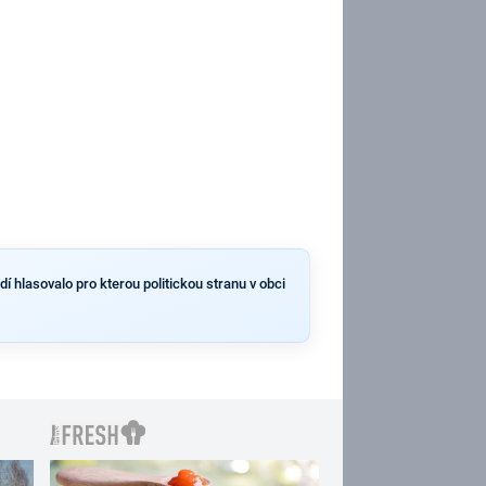
í hlasovalo pro kterou politickou stranu v obci