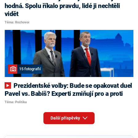
hodná. Spolu říkalo pravdu, lidé ji nechtěli
vidět
Téma: Rozhovor
15 fotografií
Prezidentské volby: Bude se opakovat duel
Pavel vs. Babiš? Experti zmiňují pro a proti
Téma: Politika
Další příspěvky