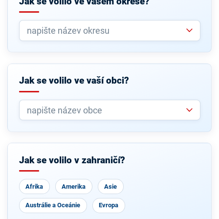
Jak se volilo ve vašem okrese?
Jak se volilo ve vaší obci?
Jak se volilo v zahraničí?
Afrika
Amerika
Asie
Austrálie a Oceánie
Evropa