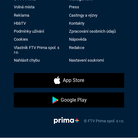
Volná místa
Press
Reklama
Castingy a výzvy
HbbTV
Kontakty
Podmínky užívání
Zpracování osobních údajů
Cookies
Nápověda
Vlastník FTV Prima spol. s
Redakce
r.o.
Nahlásit chybu
Nastavení soukromí
App Store
Google Play
© FTV Prima spol. s r.o.