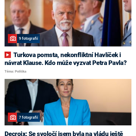
9 fotografií
Turkova pomsta, nekonfliktní Havlíček i
návrat Klause. Kdo může vyzvat Petra Pavla?
Téma: Politika
7 fotografií
Decroix: Se svoločí jsem byla na vládu ještě