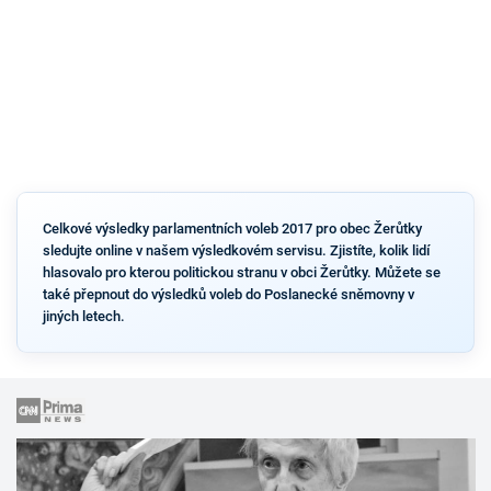
Celkové výsledky parlamentních voleb 2017 pro obec Žerůtky
sledujte online v našem výsledkovém servisu. Zjistíte, kolik lidí
hlasovalo pro kterou politickou stranu v obci Žerůtky. Můžete se
také přepnout do výsledků voleb do Poslanecké sněmovny v
jiných letech.