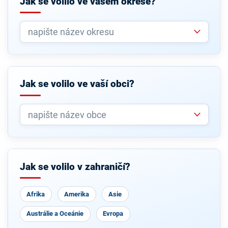
Jak se volilo ve vašem okrese?
Jak se volilo ve vaší obci?
Jak se volilo v zahraničí?
Afrika
Amerika
Asie
Austrálie a Oceánie
Evropa