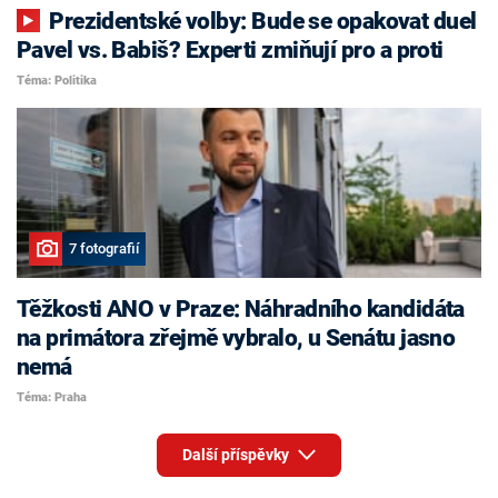
Prezidentské volby: Bude se opakovat duel
Pavel vs. Babiš? Experti zmiňují pro a proti
Téma: Politika
7 fotografií
Těžkosti ANO v Praze: Náhradního kandidáta
na primátora zřejmě vybralo, u Senátu jasno
nemá
Téma: Praha
Další příspěvky