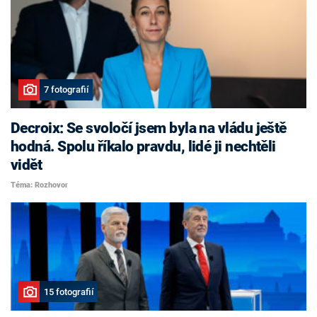
7 fotografií
Decroix: Se svoločí jsem byla na vládu ještě
hodná. Spolu říkalo pravdu, lidé ji nechtěli
vidět
Téma: Rozhovor
15 fotografií