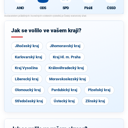
ANO
ODS
SPD
Piráti
ČSSD
Jak se volilo ve vašem kraji?
Jihočeský kraj
Jihomoravský kraj
Karlovarský kraj
Kraj Hl. m. Praha
Kraj Vysočina
Královéhradecký kraj
Liberecký kraj
Moravskoslezský kraj
Olomoucký kraj
Pardubický kraj
Plzeňský kraj
Středočeský kraj
Ústecký kraj
Zlínský kraj