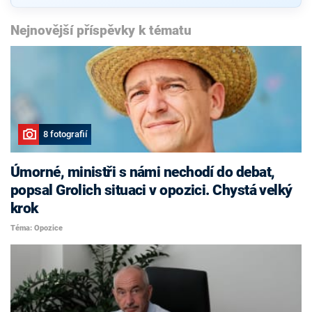
Nejnovější příspěvky k tématu
8 fotografií
Úmorné, ministři s námi nechodí do debat,
popsal Grolich situaci v opozici. Chystá velký
krok
Téma: Opozice