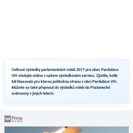
Celkové výsledky parlamentních voleb 2017 pro obec Pardubice
VIII sledujte online v našem výsledkovém servisu. Zjistíte, kolik
lidí hlasovalo pro kterou politickou stranu v obci Pardubice VIII.
Můžete se také přepnout do výsledků voleb do Poslanecké
sněmovny v jiných letech.