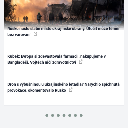
Rusko našlo slabé místo ukrajinské obrany. Útočit může téměř
bez varování
Kubek: Evropa si zdevastovala farmacii, nakupujeme v
Bangladéši. Vojtěch ničí zdravotnictví
Dron s výbušninou u ukrajinského letadla? Narychlo spíchnutá
provokace, okomentovalo Rusko