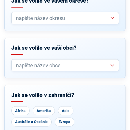
Jak se volilo ve vašem okrese?
Jak se volilo ve vaší obci?
Jak se volilo v zahraničí?
Afrika
Amerika
Asie
Austrálie a Oceánie
Evropa