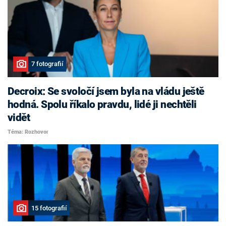
7 fotografií
Decroix: Se svoločí jsem byla na vládu ještě
hodná. Spolu říkalo pravdu, lidé ji nechtěli
vidět
Téma: Rozhovor
15 fotografií