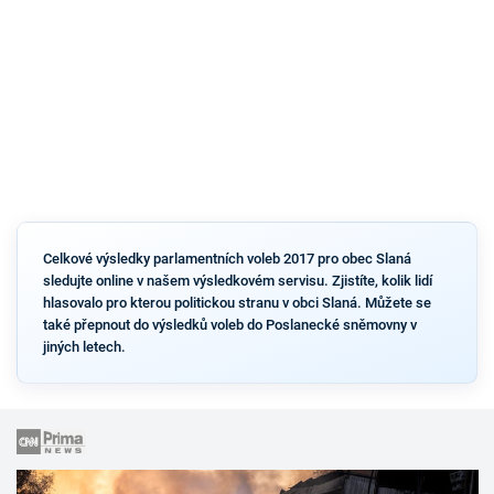
Celkové výsledky parlamentních voleb 2017 pro obec Slaná
sledujte online v našem výsledkovém servisu. Zjistíte, kolik lidí
hlasovalo pro kterou politickou stranu v obci Slaná. Můžete se
také přepnout do výsledků voleb do Poslanecké sněmovny v
jiných letech.