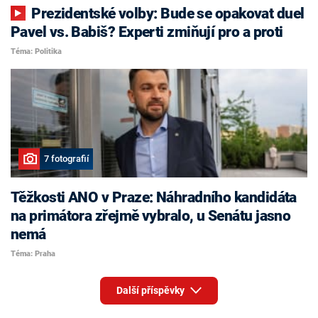
Prezidentské volby: Bude se opakovat duel
Pavel vs. Babiš? Experti zmiňují pro a proti
Téma: Politika
7 fotografií
Těžkosti ANO v Praze: Náhradního kandidáta
na primátora zřejmě vybralo, u Senátu jasno
nemá
Téma: Praha
Další příspěvky