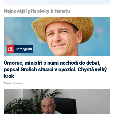
Nejnovější příspěvky k tématu
8 fotografií
Úmorné, ministři s námi nechodí do debat,
popsal Grolich situaci v opozici. Chystá velký
krok
Téma: Opozice