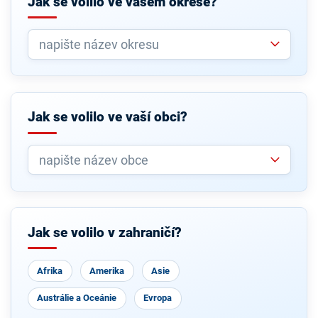
Jak se volilo ve vašem okrese?
Jak se volilo ve vaší obci?
Jak se volilo v zahraničí?
Afrika
Amerika
Asie
Austrálie a Oceánie
Evropa