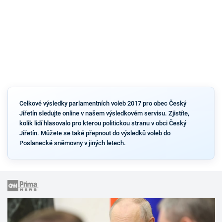
Celkové výsledky parlamentních voleb 2017 pro obec Český
Jiřetín sledujte online v našem výsledkovém servisu. Zjistíte,
kolik lidí hlasovalo pro kterou politickou stranu v obci Český
Jiřetín. Můžete se také přepnout do výsledků voleb do
Poslanecké sněmovny v jiných letech.