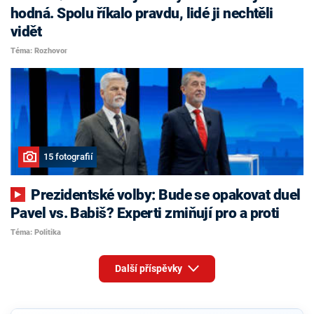
hodná. Spolu říkalo pravdu, lidé ji nechtěli
vidět
Téma: Rozhovor
15 fotografií
Prezidentské volby: Bude se opakovat duel
Pavel vs. Babiš? Experti zmiňují pro a proti
Téma: Politika
Další příspěvky