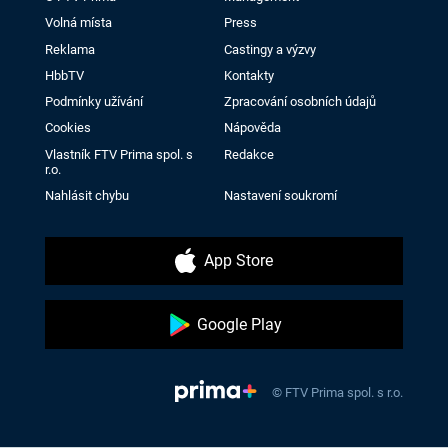
Volná místa
Press
Reklama
Castingy a výzvy
HbbTV
Kontakty
Podmínky užívání
Zpracování osobních údajů
Cookies
Nápověda
Vlastník FTV Prima spol. s
Redakce
r.o.
Nahlásit chybu
Nastavení soukromí
App Store
Google Play
© FTV Prima spol. s r.o.