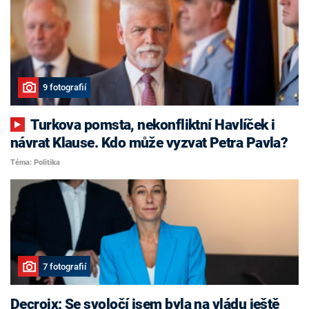
9 fotografií
Turkova pomsta, nekonfliktní Havlíček i
návrat Klause. Kdo může vyzvat Petra Pavla?
Téma: Politika
7 fotografií
Decroix: Se svoločí jsem byla na vládu ještě