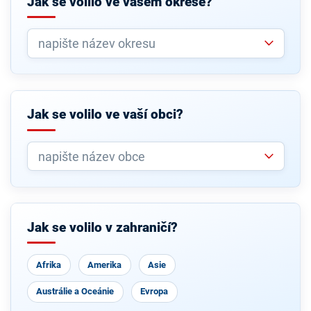
Jak se volilo ve vašem okrese?
Jak se volilo ve vaší obci?
Jak se volilo v zahraničí?
Afrika
Amerika
Asie
Austrálie a Oceánie
Evropa