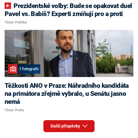
Prezidentské volby: Bude se opakovat duel
Pavel vs. Babiš? Experti zmiňují pro a proti
Téma: Politika
7 fotografií
Těžkosti ANO v Praze: Náhradního kandidáta
na primátora zřejmě vybralo, u Senátu jasno
nemá
Téma: Praha
Další příspěvky