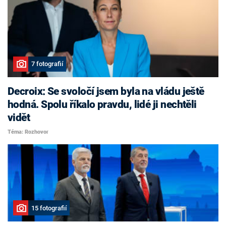
7 fotografií
Decroix: Se svoločí jsem byla na vládu ještě
hodná. Spolu říkalo pravdu, lidé ji nechtěli
vidět
Téma: Rozhovor
15 fotografií