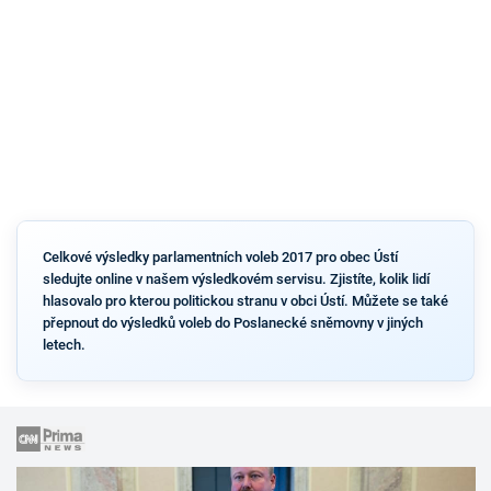
Celkové výsledky parlamentních voleb 2017 pro obec Ústí
sledujte online v našem výsledkovém servisu. Zjistíte, kolik lidí
hlasovalo pro kterou politickou stranu v obci Ústí. Můžete se také
přepnout do výsledků voleb do Poslanecké sněmovny v jiných
letech.