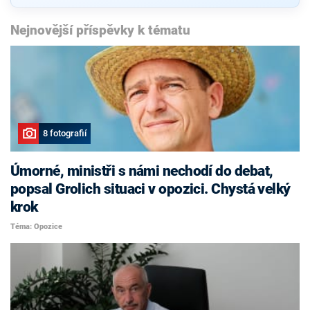
Nejnovější příspěvky k tématu
8 fotografií
Úmorné, ministři s námi nechodí do debat,
popsal Grolich situaci v opozici. Chystá velký
krok
Téma: Opozice