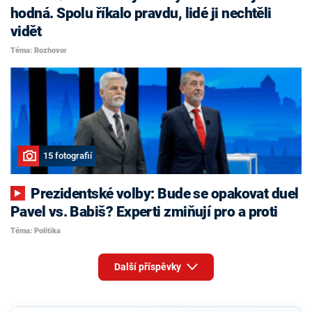
hodná. Spolu říkalo pravdu, lidé ji nechtěli
vidět
Téma: Rozhovor
15 fotografií
Prezidentské volby: Bude se opakovat duel
Pavel vs. Babiš? Experti zmiňují pro a proti
Téma: Politika
Další příspěvky