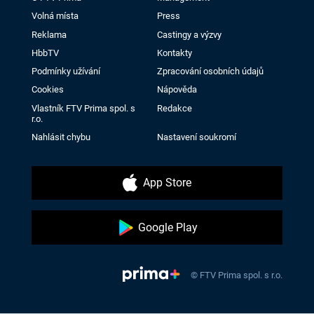
Volná místa
Press
Reklama
Castingy a výzvy
HbbTV
Kontakty
Podmínky užívání
Zpracování osobních údajů
Cookies
Nápověda
Vlastník FTV Prima spol. s
Redakce
r.o.
Nahlásit chybu
Nastavení soukromí
App Store
Google Play
© FTV Prima spol. s r.o.