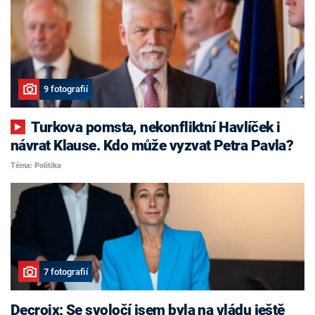
9 fotografií
Turkova pomsta, nekonfliktní Havlíček i
návrat Klause. Kdo může vyzvat Petra Pavla?
Téma: Politika
7 fotografií
Decroix: Se svoločí jsem byla na vládu ještě