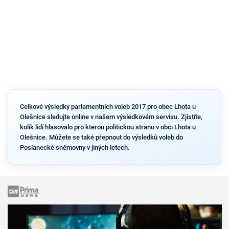
Celkové výsledky parlamentních voleb 2017 pro obec Lhota u
Olešnice sledujte online v našem výsledkovém servisu. Zjistíte,
kolik lidí hlasovalo pro kterou politickou stranu v obci Lhota u
Olešnice. Můžete se také přepnout do výsledků voleb do
Poslanecké sněmovny v jiných letech.