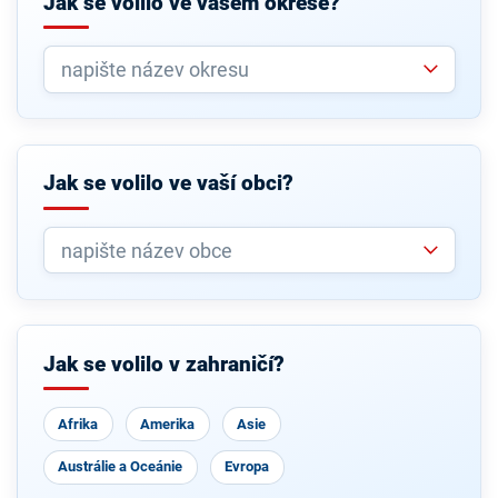
Jak se volilo ve vašem okrese?
Jak se volilo ve vaší obci?
Jak se volilo v zahraničí?
Afrika
Amerika
Asie
Austrálie a Oceánie
Evropa