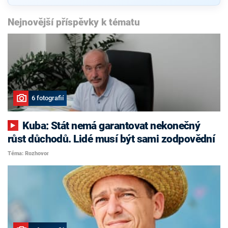
Nejnovější příspěvky k tématu
6 fotografií
Kuba: Stát nemá garantovat nekonečný
růst důchodů. Lidé musí být sami zodpovědní
Téma: Rozhovor