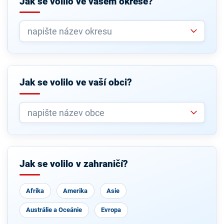
Jak se volilo ve vašem okrese?
Jak se volilo ve vaší obci?
Jak se volilo v zahraničí?
Afrika
Amerika
Asie
Austrálie a Oceánie
Evropa