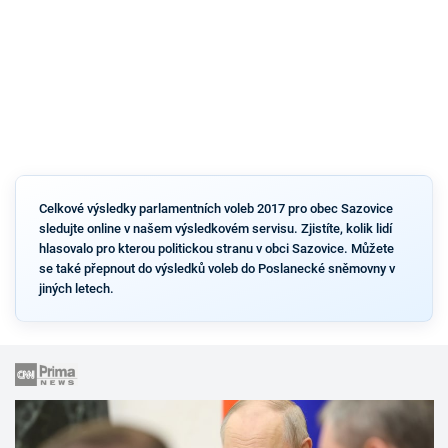
Celkové výsledky parlamentních voleb 2017 pro obec Sazovice
sledujte online v našem výsledkovém servisu. Zjistíte, kolik lidí
hlasovalo pro kterou politickou stranu v obci Sazovice. Můžete
se také přepnout do výsledků voleb do Poslanecké sněmovny v
jiných letech.