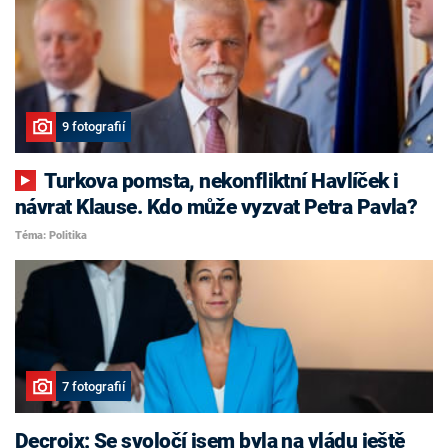
9 fotografií
Turkova pomsta, nekonfliktní Havlíček i
návrat Klause. Kdo může vyzvat Petra Pavla?
Téma: Politika
7 fotografií
Decroix: Se svoločí jsem byla na vládu ještě