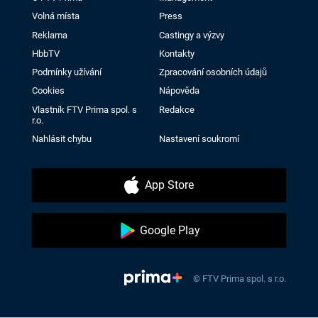
Volná místa
Press
Reklama
Castingy a výzvy
HbbTV
Kontakty
Podmínky užívání
Zpracování osobních údajů
Cookies
Nápověda
Vlastník FTV Prima spol. s
Redakce
r.o.
Nahlásit chybu
Nastavení soukromí
App Store
Google Play
© FTV Prima spol. s r.o.