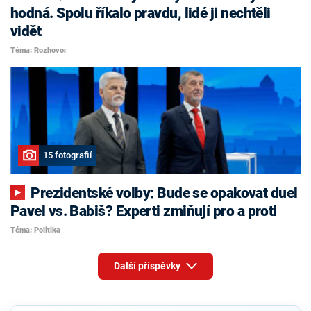
hodná. Spolu říkalo pravdu, lidé ji nechtěli
vidět
Téma: Rozhovor
15 fotografií
Prezidentské volby: Bude se opakovat duel
Pavel vs. Babiš? Experti zmiňují pro a proti
Téma: Politika
Další příspěvky