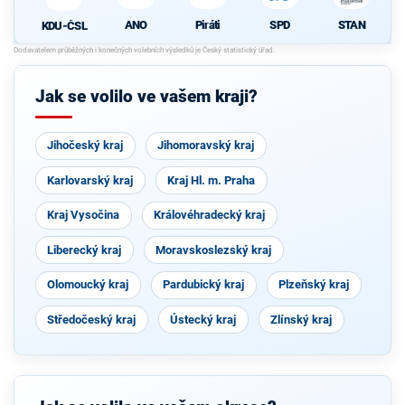
Piráti
SPD
STAN
ANO
KDU-ČSL
Jak se volilo ve vašem kraji?
Jihočeský kraj
Jihomoravský kraj
Karlovarský kraj
Kraj Hl. m. Praha
Kraj Vysočina
Královéhradecký kraj
Liberecký kraj
Moravskoslezský kraj
Olomoucký kraj
Pardubický kraj
Plzeňský kraj
Středočeský kraj
Ústecký kraj
Zlínský kraj