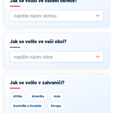
Jak se volilo ve vašem okrese?
Jak se volilo ve vaší obci?
Jak se volilo v zahraničí?
Afrika
Amerika
Asie
Austrálie a Oceánie
Evropa