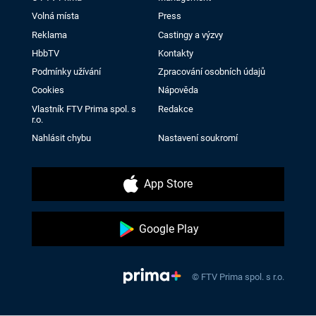
Volná místa
Press
Reklama
Castingy a výzvy
HbbTV
Kontakty
Podmínky užívání
Zpracování osobních údajů
Cookies
Nápověda
Vlastník FTV Prima spol. s
Redakce
r.o.
Nahlásit chybu
Nastavení soukromí
App Store
Google Play
© FTV Prima spol. s r.o.