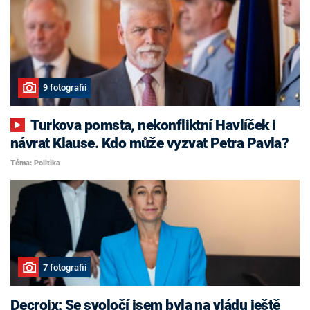
9 fotografií
Turkova pomsta, nekonfliktní Havlíček i
návrat Klause. Kdo může vyzvat Petra Pavla?
Téma: Politika
7 fotografií
Decroix: Se svoločí jsem byla na vládu ještě