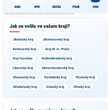
ANO
SPD
KSČM
Piráti
ODS
Jak se volilo ve vašem kraji?
Jihočeský kraj
Jihomoravský kraj
Karlovarský kraj
Kraj Hl. m. Praha
Kraj Vysočina
Královéhradecký kraj
Liberecký kraj
Moravskoslezský kraj
Olomoucký kraj
Pardubický kraj
Plzeňský kraj
Středočeský kraj
Ústecký kraj
Zlínský kraj