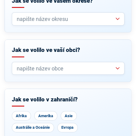
Jak se volilo ve vašem okrese?
Jak se volilo ve vaší obci?
Jak se volilo v zahraničí?
Afrika
Amerika
Asie
Austrálie a Oceánie
Evropa