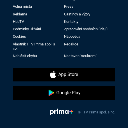
Volná místa
Press
Reklama
Castingy a výzvy
HbbTV
Kontakty
Podmínky užívání
Zpracování osobních údajů
Cookies
Nápověda
Vlastník FTV Prima spol. s
Redakce
r.o.
Nahlásit chybu
Nastavení soukromí
App Store
Google Play
© FTV Prima spol. s r.o.