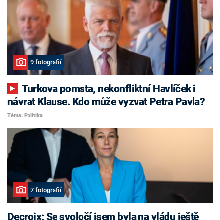
9 fotografií
Turkova pomsta, nekonfliktní Havlíček i
návrat Klause. Kdo může vyzvat Petra Pavla?
Téma: Politika
7 fotografií
Decroix: Se svoločí jsem byla na vládu ještě