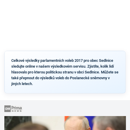
Celkové výsledky parlamentních voleb 2017 pro obec Sedlnice
sledujte online v našem výsledkovém servisu. Zjistíte, kolik lidí
hlasovalo pro kterou politickou stranu v obci Sedlnice. Můžete se
také přepnout do výsledků voleb do Poslanecké sněmovny v
jiných letech.