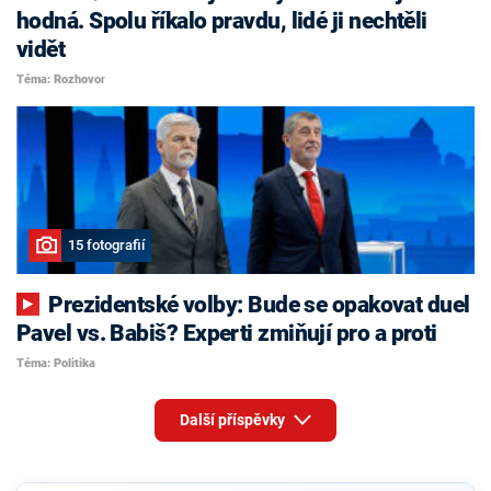
hodná. Spolu říkalo pravdu, lidé ji nechtěli
vidět
Téma: Rozhovor
15 fotografií
Prezidentské volby: Bude se opakovat duel
Pavel vs. Babiš? Experti zmiňují pro a proti
Téma: Politika
Další příspěvky