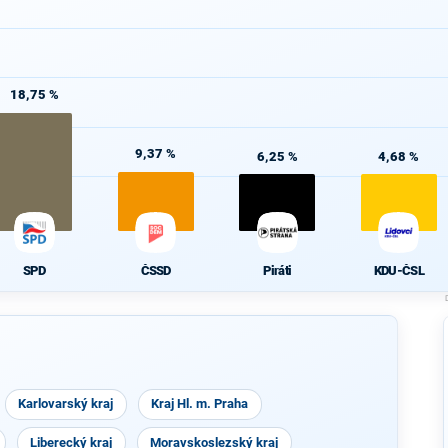
18,75 %
9,37 %
6,25 %
4,68 %
SPD
ČSSD
Piráti
KDU-ČSL
Karlovarský kraj
Kraj Hl. m. Praha
Liberecký kraj
Moravskoslezský kraj