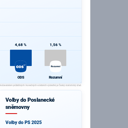
4,68 %
1,56 %
Rozumní
ODS
Rozumní
Volby do Poslanecké
sněmovny
Volby do PS 2025