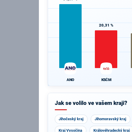
20,31 %
ANO
KSČM
Jak se volilo ve vašem kraji?
Jihočeský kraj
Jihomoravský kraj
Kraj Vysočina
Královéhradecký kraj