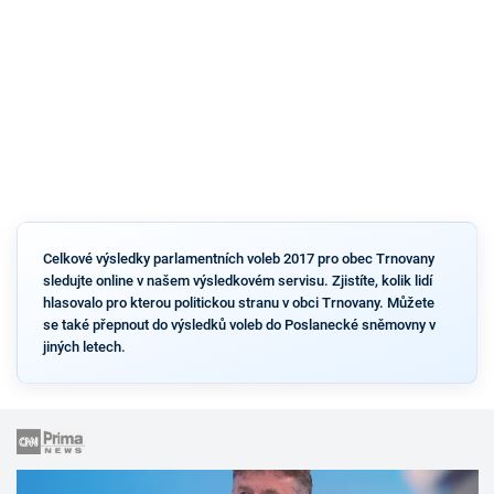
Celkové výsledky parlamentních voleb 2017 pro obec Trnovany
sledujte online v našem výsledkovém servisu. Zjistíte, kolik lidí
hlasovalo pro kterou politickou stranu v obci Trnovany. Můžete
se také přepnout do výsledků voleb do Poslanecké sněmovny v
jiných letech.