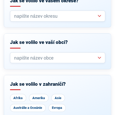
Jak se volilo ve vašem okrese?
Jak se volilo ve vaší obci?
Jak se volilo v zahraničí?
Afrika
Amerika
Asie
Austrálie a Oceánie
Evropa