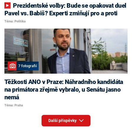
Prezidentské volby: Bude se opakovat duel
Pavel vs. Babiš? Experti zmiňují pro a proti
Téma: Politika
7 fotografií
Těžkosti ANO v Praze: Náhradního kandidáta
na primátora zřejmě vybralo, u Senátu jasno
nemá
Téma: Praha
Další příspěvky