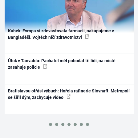
Kubek: Evropa si zdevastovala farmacii, nakupujeme v
Bangladéši. Vojtěch ničí zdravotnictví
Útok v Tanvaldu: Pachatel měl pobodat tři lidi, na místě
zasahuje policie
Bratislavou otřásl výbuch: Hořela rafinerie Slovnaft. Metropolí
se šířil dým, zachycuje video