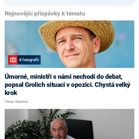
Nejnovější příspěvky k tématu
8 fotografií
Úmorné, ministři s námi nechodí do debat,
popsal Grolich situaci v opozici. Chystá velký
krok
Téma: Opozice