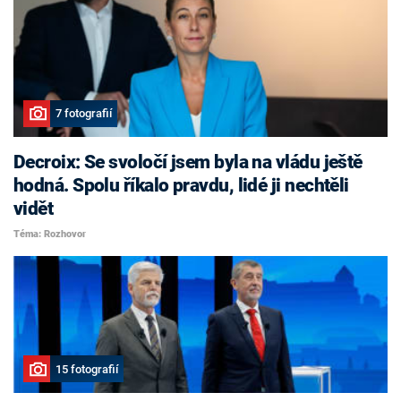
7 fotografií
Decroix: Se svoločí jsem byla na vládu ještě
hodná. Spolu říkalo pravdu, lidé ji nechtěli
vidět
Téma: Rozhovor
15 fotografií