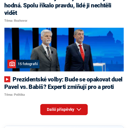
hodná. Spolu říkalo pravdu, lidé ji nechtěli
vidět
Téma: Rozhovor
15 fotografií
Prezidentské volby: Bude se opakovat duel
Pavel vs. Babiš? Experti zmiňují pro a proti
Téma: Politika
Další příspěvky