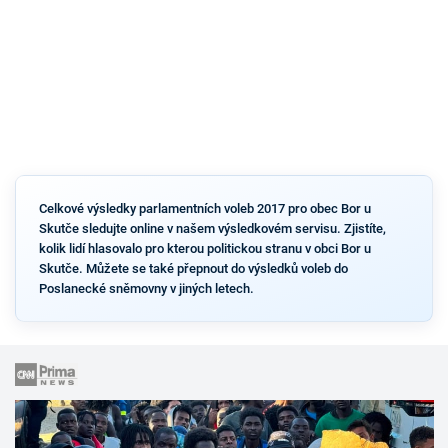
Celkové výsledky parlamentních voleb 2017 pro obec Bor u
Skutče sledujte online v našem výsledkovém servisu. Zjistíte,
kolik lidí hlasovalo pro kterou politickou stranu v obci Bor u
Skutče. Můžete se také přepnout do výsledků voleb do
Poslanecké sněmovny v jiných letech.