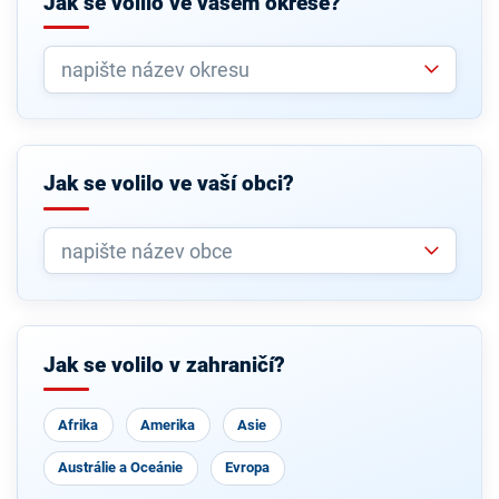
Jak se volilo ve vašem okrese?
Jak se volilo ve vaší obci?
Jak se volilo v zahraničí?
Afrika
Amerika
Asie
Austrálie a Oceánie
Evropa