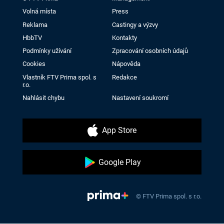
Volná místa
Press
Reklama
Castingy a výzvy
HbbTV
Kontakty
Podmínky užívání
Zpracování osobních údajů
Cookies
Nápověda
Vlastník FTV Prima spol. s
Redakce
r.o.
Nahlásit chybu
Nastavení soukromí
App Store
Google Play
© FTV Prima spol. s r.o.