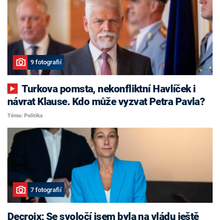
9 fotografií
Turkova pomsta, nekonfliktní Havlíček i
návrat Klause. Kdo může vyzvat Petra Pavla?
Téma: Politika
7 fotografií
Decroix: Se svoločí jsem byla na vládu ještě