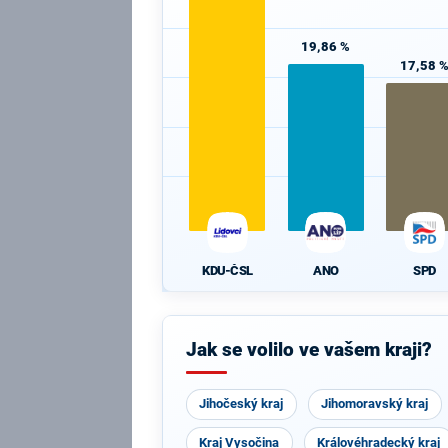
19,86 %
17,58 
KDU-ČSL
ANO
SPD
Jak se volilo ve vašem kraji?
Jihočeský kraj
Jihomoravský kraj
Kraj Vysočina
Královéhradecký kraj