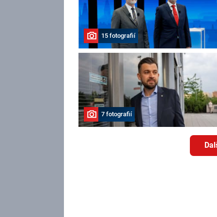
15 fotografií
7 fotografií
Dal