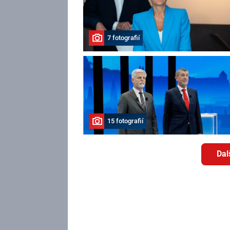
7 fotografií
15 fotografií
Dal