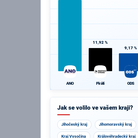
11,92 %
9,17 %
ANO
Piráti
ODS
Jak se volilo ve vašem kraji?
Jihočeský kraj
Jihomoravský kraj
Kraj Vysočina
Královéhradecký kraj