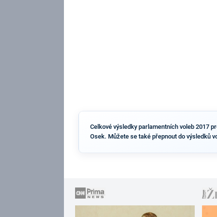
Celkové výsledky parlamentních voleb 2017 pro 
Osek. Můžete se také přepnout do výsledků vo