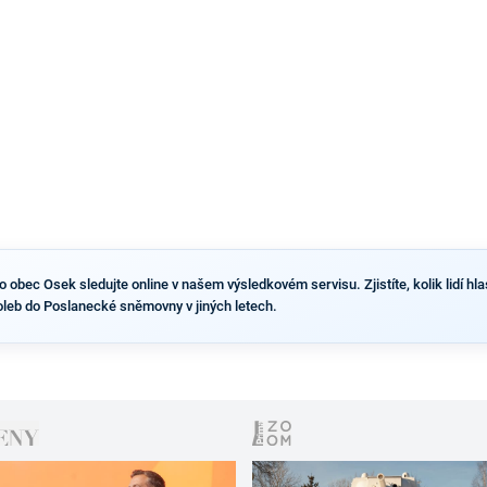
obec Osek sledujte online v našem výsledkovém servisu. Zjistíte, kolik lidí hlas
leb do Poslanecké sněmovny v jiných letech.