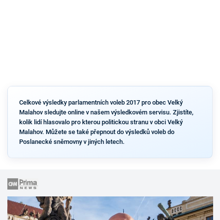
Celkové výsledky parlamentních voleb 2017 pro obec Velký
Malahov sledujte online v našem výsledkovém servisu. Zjistíte,
kolik lidí hlasovalo pro kterou politickou stranu v obci Velký
Malahov. Můžete se také přepnout do výsledků voleb do
Poslanecké sněmovny v jiných letech.