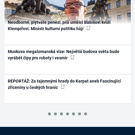
Neodborné, plýtváte penězi, píší umělci Babišovi kvůli
Klempířovi. Ministr kulturní politiku hájí
Muskova megalomanská vize: Největší budova světa bude
vyrábět čipy pro roboty i vesmír
REPORTÁŽ: Za tajemnými hrady do Karpat aneb Fascinující
zříceniny u českých hranic