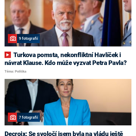
9 fotografií
Turkova pomsta, nekonfliktní Havlíček i
návrat Klause. Kdo může vyzvat Petra Pavla?
Téma: Politika
7 fotografií
Decroix: Se svoločí jsem byla na vládu ještě