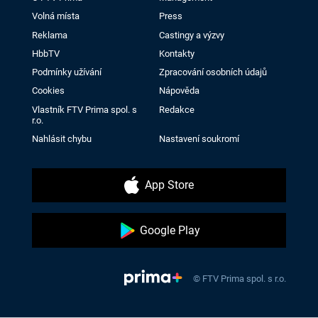
Volná místa
Press
Reklama
Castingy a výzvy
HbbTV
Kontakty
Podmínky užívání
Zpracování osobních údajů
Cookies
Nápověda
Vlastník FTV Prima spol. s
Redakce
r.o.
Nahlásit chybu
Nastavení soukromí
App Store
Google Play
© FTV Prima spol. s r.o.