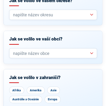
Jak se volilo ve vašem okrese?
Jak se volilo ve vaší obci?
Jak se volilo v zahraničí?
Afrika
Amerika
Asie
Austrálie a Oceánie
Evropa