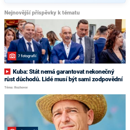
Nejnovější příspěvky k tématu
7 fotografií
Kuba: Stát nemá garantovat nekonečný
růst důchodů. Lidé musí být sami zodpovědní
Téma: Rozhovor