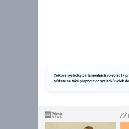
Celkové výsledky parlamentních voleb 2017 pro o
Můžete se také přepnout do výsledků voleb do