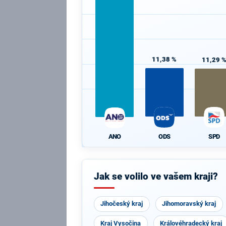
11,38 %
11,29 
ODS
SPD
ANO
Jak se volilo ve vašem kraji?
Jihočeský kraj
Jihomoravský kraj
Kraj Vysočina
Královéhradecký kraj