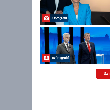
7 fotografií
15 fotografií
Dal