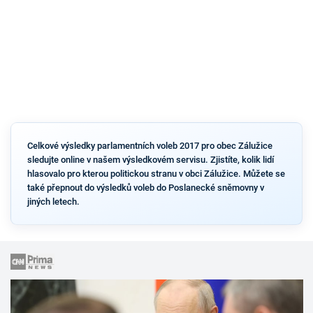
Celkové výsledky parlamentních voleb 2017 pro obec Zálužice
sledujte online v našem výsledkovém servisu. Zjistíte, kolik lidí
hlasovalo pro kterou politickou stranu v obci Zálužice. Můžete se
také přepnout do výsledků voleb do Poslanecké sněmovny v
jiných letech.