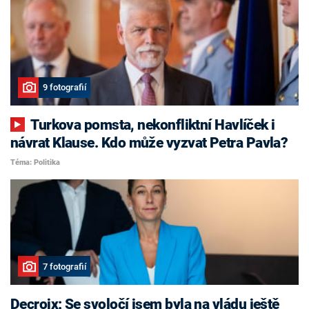
9 fotografií
Turkova pomsta, nekonfliktní Havlíček i
návrat Klause. Kdo může vyzvat Petra Pavla?
Téma: Politika
7 fotografií
Decroix: Se svoločí jsem byla na vládu ještě