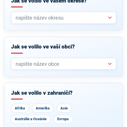
Jak se volilo ve vašem okrese?
Jak se volilo ve vaší obci?
Jak se volilo v zahraničí?
Afrika
Amerika
Asie
Austrálie a Oceánie
Evropa