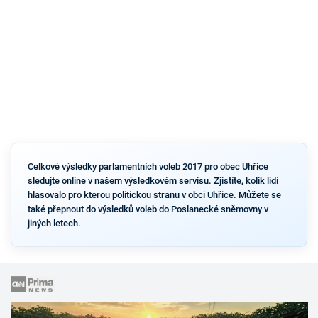
Celkové výsledky parlamentních voleb 2017 pro obec Uhřice
sledujte online v našem výsledkovém servisu. Zjistíte, kolik lidí
hlasovalo pro kterou politickou stranu v obci Uhřice. Můžete se
také přepnout do výsledků voleb do Poslanecké sněmovny v
jiných letech.