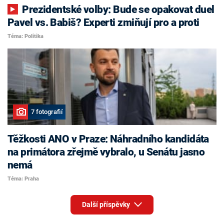
Prezidentské volby: Bude se opakovat duel
Pavel vs. Babiš? Experti zmiňují pro a proti
Téma: Politika
7 fotografií
Těžkosti ANO v Praze: Náhradního kandidáta
na primátora zřejmě vybralo, u Senátu jasno
nemá
Téma: Praha
Další příspěvky