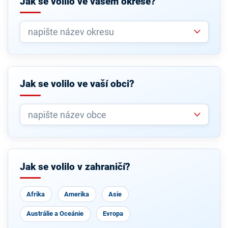
Jak se volilo ve vašem okrese?
Jak se volilo ve vaší obci?
Jak se volilo v zahraničí?
Afrika
Amerika
Asie
Austrálie a Oceánie
Evropa