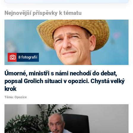
Nejnovější příspěvky k tématu
8 fotografií
Úmorné, ministři s námi nechodí do debat,
popsal Grolich situaci v opozici. Chystá velký
krok
Téma: Opozice