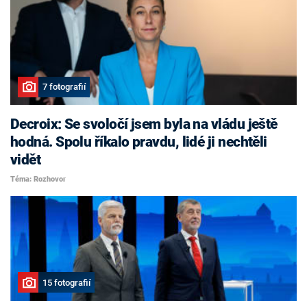
7 fotografií
Decroix: Se svoločí jsem byla na vládu ještě
hodná. Spolu říkalo pravdu, lidé ji nechtěli
vidět
Téma: Rozhovor
15 fotografií