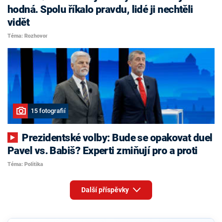
hodná. Spolu říkalo pravdu, lidé ji nechtěli
vidět
Téma: Rozhovor
15 fotografií
Prezidentské volby: Bude se opakovat duel
Pavel vs. Babiš? Experti zmiňují pro a proti
Téma: Politika
Další příspěvky