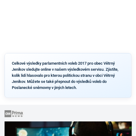
Celkové výsledky parlamentních voleb 2017 pro obec Větrný
Jeníkov sledujte online v našem výsledkovém servisu. Zjistíte,
kolik lidí hlasovalo pro kterou politickou stranu v obci Větrný
Jeníkov. Můžete se také přepnout do výsledků voleb do
Poslanecké sněmovny v jiných letech.