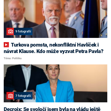
9 fotografií
Turkova pomsta, nekonfliktní Havlíček i
návrat Klause. Kdo může vyzvat Petra Pavla?
Téma: Politika
7 fotografií
Decroix: Se svoločí jsem byla na vládu ještě