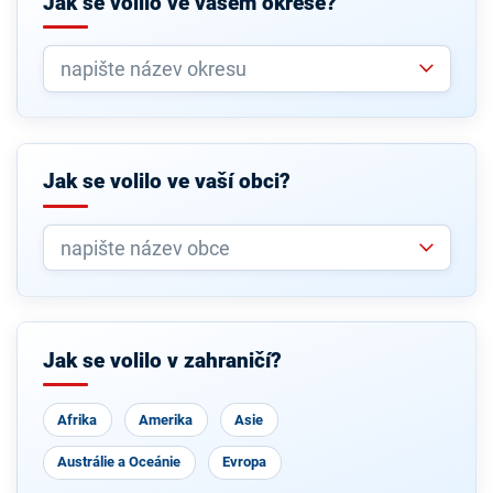
Jak se volilo ve vašem okrese?
Jak se volilo ve vaší obci?
Jak se volilo v zahraničí?
Afrika
Amerika
Asie
Austrálie a Oceánie
Evropa