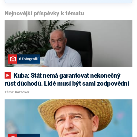
Nejnovější příspěvky k tématu
6 fotografií
Kuba: Stát nemá garantovat nekonečný
růst důchodů. Lidé musí být sami zodpovědní
Téma: Rozhovor