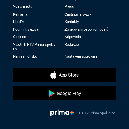
Volná místa
Press
Reklama
Castingy a výzvy
HbbTV
Kontakty
Podmínky užívání
Zpracování osobních údajů
Cookies
Nápověda
Vlastník FTV Prima spol. s
Redakce
r.o.
Nahlásit chybu
Nastavení soukromí
App Store
Google Play
© FTV Prima spol. s r.o.