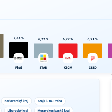
%
7,34 %
6,77 %
6,77 %
6,21 %
Piráti
STAN
KSČM
ČSSD
Karlovarský kraj
Kraj Hl. m. Praha
Liberecký kraj
Moravskoslezský kraj