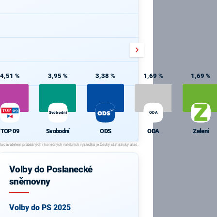
4,51 %
3,95 %
3,38 %
1,69 %
1,69 %
Svobodní
ODA
TOP 09
Svobodní
ODS
ODA
Zelení
Volby do Poslanecké
sněmovny
Volby do PS 2025