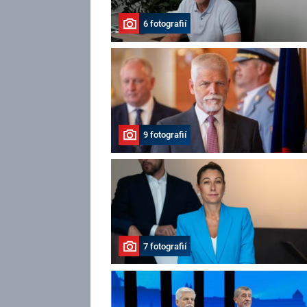
6 fotografií
9 fotografií
7 fotografií