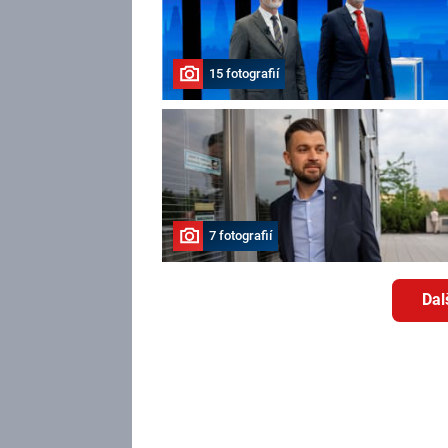
15 fotografií
7 fotografií
Dal