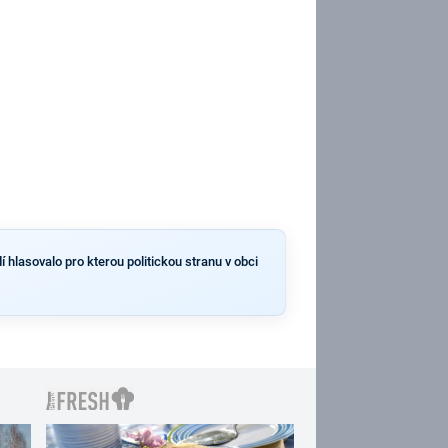
 hlasovalo pro kterou politickou stranu v obci