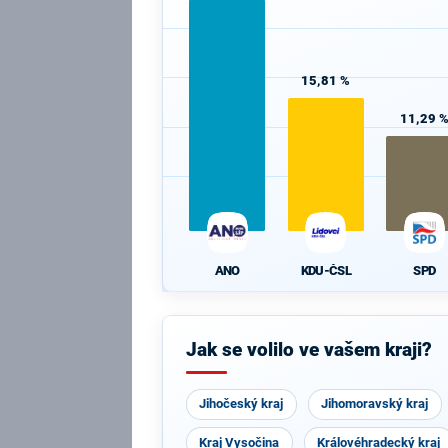
15,81 %
11,29 
ANO
KDU-ČSL
SPD
Jak se volilo ve vašem kraji?
Jihočeský kraj
Jihomoravský kraj
Kraj Vysočina
Královéhradecký kraj