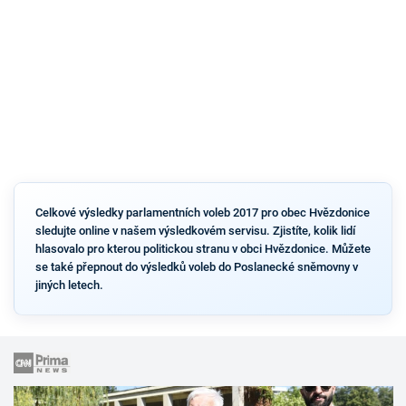
Celkové výsledky parlamentních voleb 2017 pro obec Hvězdonice
sledujte online v našem výsledkovém servisu. Zjistíte, kolik lidí
hlasovalo pro kterou politickou stranu v obci Hvězdonice. Můžete
se také přepnout do výsledků voleb do Poslanecké sněmovny v
jiných letech.