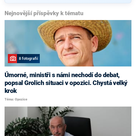
Nejnovější příspěvky k tématu
8 fotografií
Úmorné, ministři s námi nechodí do debat,
popsal Grolich situaci v opozici. Chystá velký
krok
Téma: Opozice