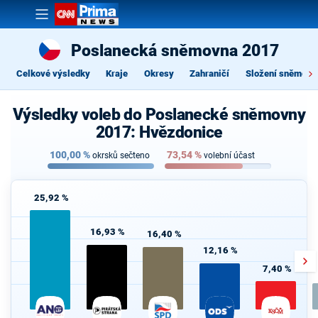
Poslanecká sněmovna 2017
Celkové výsledky
Kraje
Okresy
Zahraničí
Složení sněmovn
Výsledky voleb do Poslanecké sněmovny
2017: Hvězdonice
100,00
%
73,54
%
okrsků sečteno
volební účast
25,92 %
16,93 %
16,40 %
12,16 %
7,40 %