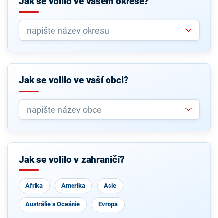
Jak se volilo ve vašem okrese?
Jak se volilo ve vaší obci?
Jak se volilo v zahraničí?
Afrika
Amerika
Asie
Austrálie a Oceánie
Evropa