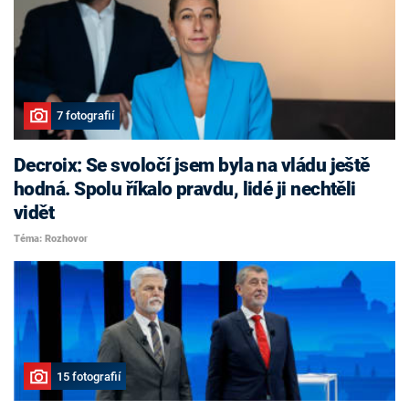
7 fotografií
Decroix: Se svoločí jsem byla na vládu ještě
hodná. Spolu říkalo pravdu, lidé ji nechtěli
vidět
Téma: Rozhovor
15 fotografií