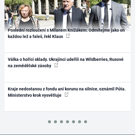
Poslední rozloučení s Milanem Knížákem: Odmítejme jako on
každou lež a faleš, řekl Klaus
Válka o hořící sklady. Ukrajinci udeřili na Wildberries, Rusové
na zemědělské zásoby
Kraje nedostanou z fondu ani korunu na silnice, oznámil Půta.
Ministerstvo krok vysvětluje