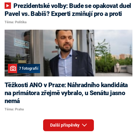
Prezidentské volby: Bude se opakovat duel
Pavel vs. Babiš? Experti zmiňují pro a proti
Téma: Politika
7 fotografií
Těžkosti ANO v Praze: Náhradního kandidáta
na primátora zřejmě vybralo, u Senátu jasno
nemá
Téma: Praha
Další příspěvky