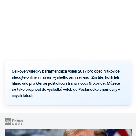
Celkové výsledky parlamentních voleb 2017 pro obec Nítkovice
sledujte online v našem výsledkovém servisu. Zjistíte, kolik lidí
hlasovalo pro kterou politickou stranu v obci Nítkovice. Můžete
se také přepnout do výsledků voleb do Poslanecké sněmovny v
jiných letech.