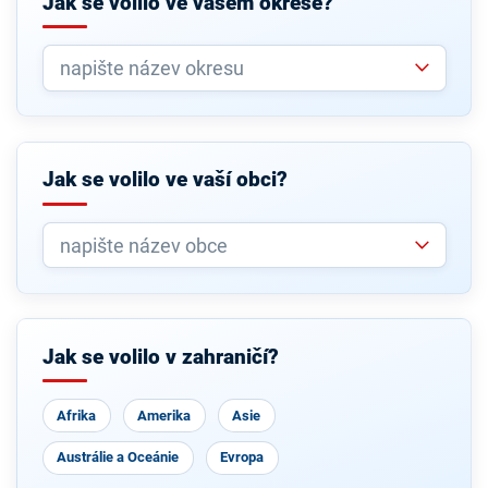
Jak se volilo ve vašem okrese?
Jak se volilo ve vaší obci?
Jak se volilo v zahraničí?
Afrika
Amerika
Asie
Austrálie a Oceánie
Evropa