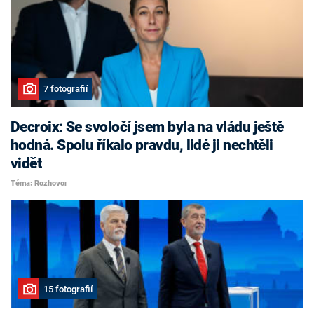
7 fotografií
Decroix: Se svoločí jsem byla na vládu ještě
hodná. Spolu říkalo pravdu, lidé ji nechtěli
vidět
Téma: Rozhovor
15 fotografií