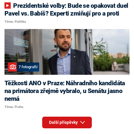
Prezidentské volby: Bude se opakovat duel
Pavel vs. Babiš? Experti zmiňují pro a proti
Téma: Politika
7 fotografií
Těžkosti ANO v Praze: Náhradního kandidáta
na primátora zřejmě vybralo, u Senátu jasno
nemá
Téma: Praha
Další příspěvky