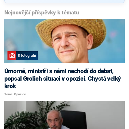
Nejnovější příspěvky k tématu
8 fotografií
Úmorné, ministři s námi nechodí do debat,
popsal Grolich situaci v opozici. Chystá velký
krok
Téma: Opozice